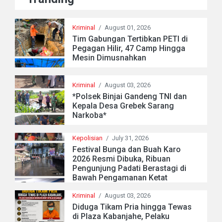
Kriminal
/
August 01, 2026
Tim Gabungan Tertibkan PETI di
Pegagan Hilir, 47 Camp Hingga
Mesin Dimusnahkan
Kriminal
/
August 03, 2026
*Polsek Binjai Gandeng TNI dan
Kepala Desa Grebek Sarang
Narkoba*
Kepolisian
/
July 31, 2026
Festival Bunga dan Buah Karo
2026 Resmi Dibuka, Ribuan
Pengunjung Padati Berastagi di
Bawah Pengamanan Ketat
Kriminal
/
August 03, 2026
Diduga Tikam Pria hingga Tewas
di Plaza Kabanjahe, Pelaku