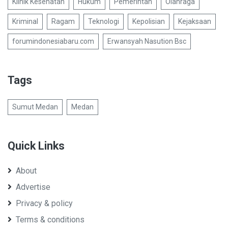
Klinik Kesehatan
Hukum
Pemerintah
Olahraga
Kriminal
Ragam
Teknologi
Kepolisian
Kejaksaan
forumindonesiabaru.com
Erwansyah Nasution Bsc
Tags
Sumut Medan
Medan
Quick Links
About
Advertise
Privacy & policy
Terms & conditions