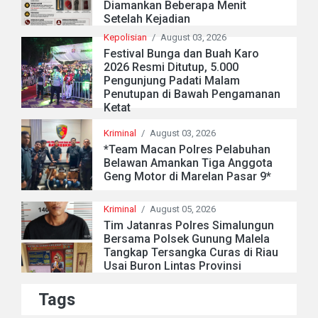
Diamankan Beberapa Menit
Setelah Kejadian
Kepolisian
/
August 03, 2026
Festival Bunga dan Buah Karo
2026 Resmi Ditutup, 5.000
Pengunjung Padati Malam
Penutupan di Bawah Pengamanan
Ketat
Kriminal
/
August 03, 2026
*Team Macan Polres Pelabuhan
Belawan Amankan Tiga Anggota
Geng Motor di Marelan Pasar 9*
Kriminal
/
August 05, 2026
Tim Jatanras Polres Simalungun
Bersama Polsek Gunung Malela
Tangkap Tersangka Curas di Riau
Usai Buron Lintas Provinsi
Tags