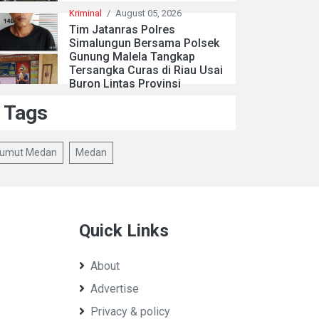
Kriminal
/
August 05, 2026
Tim Jatanras Polres
Simalungun Bersama Polsek
Gunung Malela Tangkap
Tersangka Curas di Riau Usai
Buron Lintas Provinsi
Tags
umut Medan
Medan
Quick Links
About
Advertise
Privacy & policy