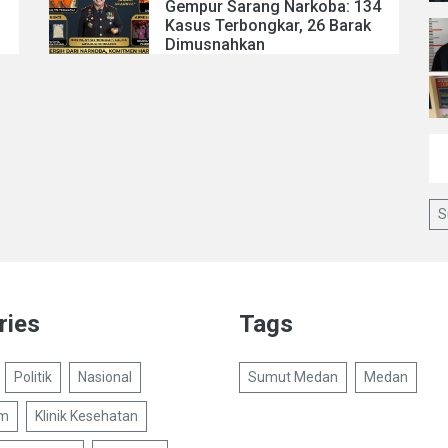
Gempur Sarang Narkoba: 134
Kasus Terbongkar, 26 Barak
Dimusnahkan
S
ries
Tags
Politik
Nasional
Sumut Medan
Medan
um
Klinik Kesehatan