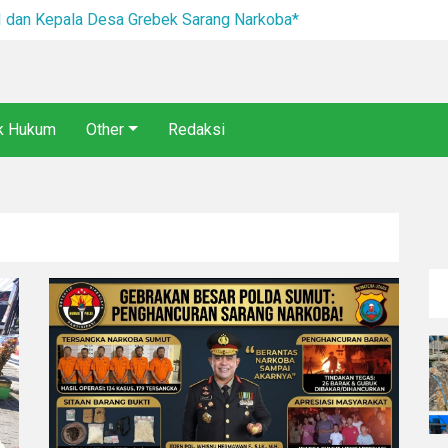
I dan Kepala Desa Grebek Sarang Narkoba*
ik Hukum
Other
Redaksi