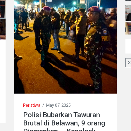
S
Peristiwa
/
May 07, 2025
Polisi Bubarkan Tawuran
Brutal di Belawan, 9 orang