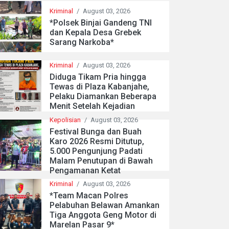
Kriminal
/
August 03, 2026
*Polsek Binjai Gandeng TNI
dan Kepala Desa Grebek
Sarang Narkoba*
Kriminal
/
August 03, 2026
Diduga Tikam Pria hingga
Tewas di Plaza Kabanjahe,
Pelaku Diamankan Beberapa
Menit Setelah Kejadian
Kepolisian
/
August 03, 2026
Festival Bunga dan Buah
Karo 2026 Resmi Ditutup,
5.000 Pengunjung Padati
Malam Penutupan di Bawah
Pengamanan Ketat
Kriminal
/
August 03, 2026
*Team Macan Polres
Pelabuhan Belawan Amankan
Tiga Anggota Geng Motor di
Marelan Pasar 9*