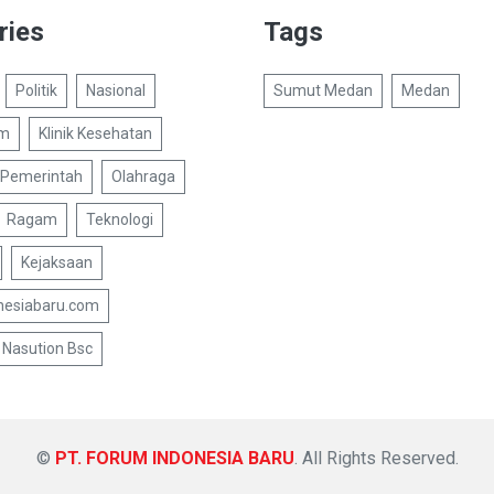
ries
Tags
Politik
Nasional
Sumut Medan
Medan
um
Klinik Kesehatan
Pemerintah
Olahraga
Ragam
Teknologi
Kejaksaan
nesiabaru.com
Nasution Bsc
©
PT. FORUM INDONESIA BARU
. All Rights Reserved.