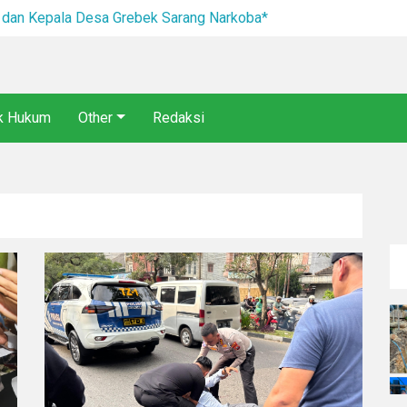
I dan Kepala Desa Grebek Sarang Narkoba*
ik Hukum
Other
Redaksi