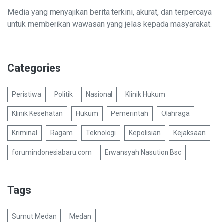
Media yang menyajikan berita terkini, akurat, dan terpercaya
untuk memberikan wawasan yang jelas kepada masyarakat.
Categories
Peristiwa
Politik
Nasional
Klinik Hukum
Klinik Kesehatan
Hukum
Pemerintah
Olahraga
Kriminal
Ragam
Teknologi
Kepolisian
Kejaksaan
forumindonesiabaru.com
Erwansyah Nasution Bsc
Tags
Sumut Medan
Medan