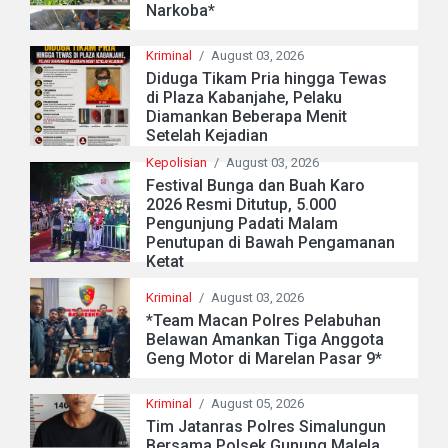
Narkoba*
Kriminal
/
August 03, 2026
Diduga Tikam Pria hingga Tewas
di Plaza Kabanjahe, Pelaku
Diamankan Beberapa Menit
Setelah Kejadian
Kepolisian
/
August 03, 2026
Festival Bunga dan Buah Karo
2026 Resmi Ditutup, 5.000
Pengunjung Padati Malam
Penutupan di Bawah Pengamanan
Ketat
Kriminal
/
August 03, 2026
*Team Macan Polres Pelabuhan
Belawan Amankan Tiga Anggota
Geng Motor di Marelan Pasar 9*
Kriminal
/
August 05, 2026
Tim Jatanras Polres Simalungun
Bersama Polsek Gunung Malela