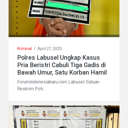
Kriminal
/
April 27, 2025
Polres Labusel Ungkap Kasus
Pria Beristri Cabuli Tiga Gadis di
Bawah Umur, Satu Korban Hamil
Forumindonesiabaru.com Labusel-Satuan
Reskrim Polr...