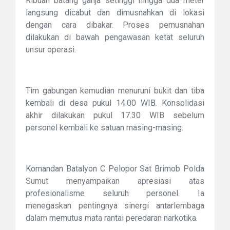
Ribuan batang ganja setinggi hingga dua meter
langsung dicabut dan dimusnahkan di lokasi
dengan cara dibakar. Proses pemusnahan
dilakukan di bawah pengawasan ketat seluruh
unsur operasi.
Tim gabungan kemudian menuruni bukit dan tiba
kembali di desa pukul 14.00 WIB. Konsolidasi
akhir dilakukan pukul 17.30 WIB sebelum
personel kembali ke satuan masing-masing.
Komandan Batalyon C Pelopor Sat Brimob Polda
Sumut menyampaikan apresiasi atas
profesionalisme seluruh personel. Ia
menegaskan pentingnya sinergi antarlembaga
dalam memutus mata rantai peredaran narkotika.