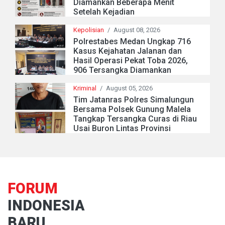
Diamankan Beberapa Menit
Setelah Kejadian
Kepolisian
/
August 08, 2026
Polrestabes Medan Ungkap 716
Kasus Kejahatan Jalanan dan
Hasil Operasi Pekat Toba 2026,
906 Tersangka Diamankan
Kriminal
/
August 05, 2026
Tim Jatanras Polres Simalungun
Bersama Polsek Gunung Malela
Tangkap Tersangka Curas di Riau
Usai Buron Lintas Provinsi
FORUM
INDONESIA
BARU