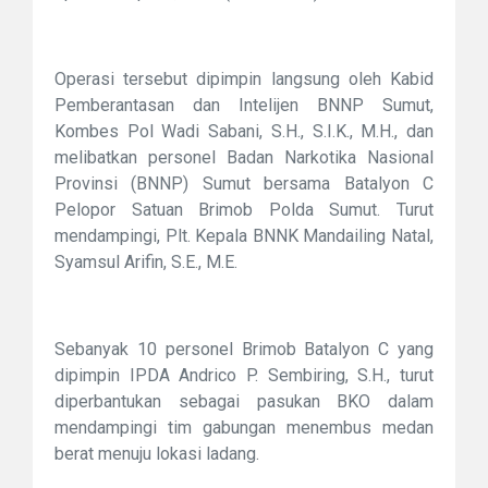
Operasi tersebut dipimpin langsung oleh Kabid
Pemberantasan dan Intelijen BNNP Sumut,
Kombes Pol Wadi Sabani, S.H., S.I.K., M.H., dan
melibatkan personel Badan Narkotika Nasional
Provinsi (BNNP) Sumut bersama Batalyon C
Pelopor Satuan Brimob Polda Sumut. Turut
mendampingi, Plt. Kepala BNNK Mandailing Natal,
Syamsul Arifin, S.E., M.E.
Sebanyak 10 personel Brimob Batalyon C yang
dipimpin IPDA Andrico P. Sembiring, S.H., turut
diperbantukan sebagai pasukan BKO dalam
mendampingi tim gabungan menembus medan
berat menuju lokasi ladang.