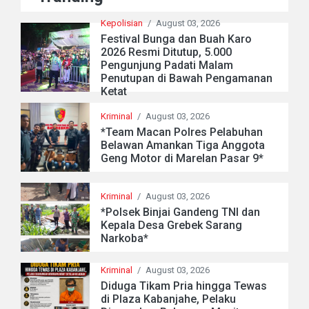
Kepolisian
/
August 03, 2026
Festival Bunga dan Buah Karo
2026 Resmi Ditutup, 5.000
Pengunjung Padati Malam
Penutupan di Bawah Pengamanan
Ketat
Kriminal
/
August 03, 2026
*Team Macan Polres Pelabuhan
Belawan Amankan Tiga Anggota
Geng Motor di Marelan Pasar 9*
Kriminal
/
August 03, 2026
*Polsek Binjai Gandeng TNI dan
Kepala Desa Grebek Sarang
Narkoba*
Kriminal
/
August 03, 2026
Diduga Tikam Pria hingga Tewas
di Plaza Kabanjahe, Pelaku