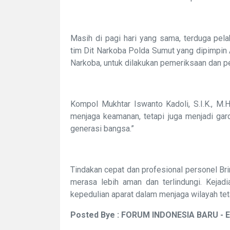
Masih di pagi hari yang sama, terduga pel
tim Dit Narkoba Polda Sumut yang dipimpin A
Narkoba, untuk dilakukan pemeriksaan dan pe
Kompol Mukhtar Iswanto Kadoli, S.I.K., M.
menjaga keamanan, tetapi juga menjadi ga
generasi bangsa.”
Tindakan cepat dan profesional personel Br
merasa lebih aman dan terlindungi. Kejadi
kepedulian aparat dalam menjaga wilayah te
Posted Bye : FORUM INDONESIA BARU - 