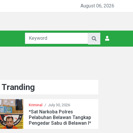
Gabungan Tertibkan PETI di Pegagan Hilir, 47 Camp Hingga Me
August 06, 2026
Tranding
Kriminal
/
July 30, 2026
*Sat Narkoba Polres
Pelabuhan Belawan Tangkap
Pengedar Sabu di Belawan I*