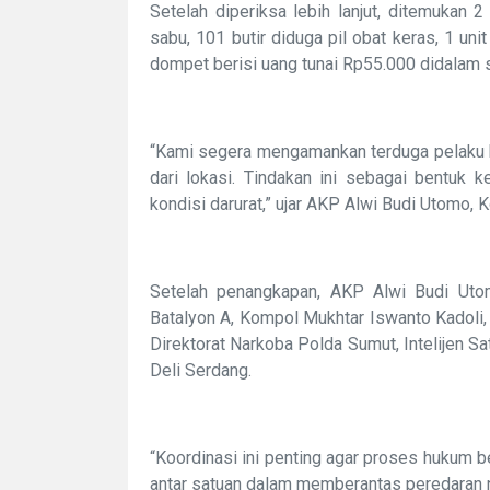
Setelah diperiksa lebih lanjut, ditemukan
sabu, 101 butir diduga pil obat keras, 1 u
dompet berisi uang tunai Rp55.000 didalam 
“Kami segera mengamankan terduga pelaku k
dari lokasi. Tindakan ini sebagai bentuk
kondisi darurat,” ujar AKP Alwi Budi Utomo,
Setelah penangkapan, AKP Alwi Budi Uto
Batalyon A, Kompol Mukhtar Iswanto Kadoli, 
Direktorat Narkoba Polda Sumut, Intelijen S
Deli Serdang.
“Koordinasi ini penting agar proses hukum b
antar satuan dalam memberantas peredaran n