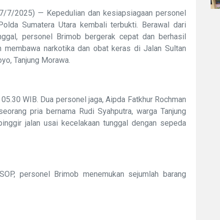
7/7/2025) — Kepedulian dan kesiapsiagaan personel
lda Sumatera Utara kembali terbukti. Berawal dari
nggal, personel Brimob bergerak cepat dan berhasil
 membawa narkotika dan obat keras di Jalan Sultan
oyo, Tanjung Morawa.
kul 05.30 WIB. Dua personel jaga, Aipda Fatkhur Rochman
orang pria bernama Rudi Syahputra, warga Tanjung
inggir jalan usai kecelakaan tunggal dengan sepeda
 SOP, personel Brimob menemukan sejumlah barang