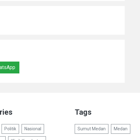
atsApp
ries
Tags
Politik
Nasional
Sumut Medan
Medan