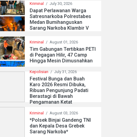
Kriminal
/
July 30, 2026
Dapat Perlawanan Warga
Satresnarkoba Polrestabes
Medan Bumihanguskan
Sarang Narkoba Klambir V
Kriminal
/
August 01, 2026
Tim Gabungan Tertibkan PETI
di Pegagan Hilir, 47 Camp
Hingga Mesin Dimusnahkan
Kepolisian
/
July 31, 2026
Festival Bunga dan Buah
Karo 2026 Resmi Dibuka,
Ribuan Pengunjung Padati
Berastagi di Bawah
Pengamanan Ketat
Kriminal
/
August 03, 2026
*Polsek Binjai Gandeng TNI
dan Kepala Desa Grebek
Sarang Narkoba*