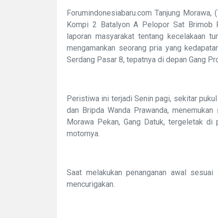
Forumindonesiabaru.com Tanjung Morawa, (
Kompi 2 Batalyon A Pelopor Sat Brimob Po
laporan masyarakat tentang kecelakaan tu
mengamankan seorang pria yang kedapatan
Serdang Pasar 8, tepatnya di depan Gang Pr
Peristiwa ini terjadi Senin pagi, sekitar pu
dan Bripda Wanda Prawanda, menemukan se
Morawa Pekan, Gang Datuk, tergeletak di p
motornya.
Saat melakukan penanganan awal sesuai
mencurigakan.