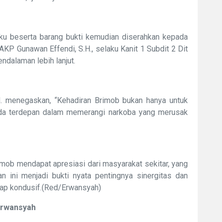
aku beserta barang bukti kemudian diserahkan kepada
KP Gunawan Effendi, S.H., selaku Kanit 1 Subdit 2 Dit
ndalaman lebih lanjut.
H. menegaskan, “Kehadiran Brimob bukan hanya untuk
rda terdepan dalam memerangi narkoba yang merusak
imob mendapat apresiasi dari masyarakat sekitar, yang
an ini menjadi bukti nyata pentingnya sinergitas dan
tap kondusif.(Red/Erwansyah)
Erwansyah