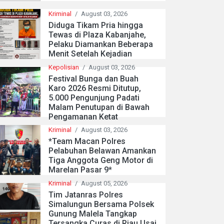
Kriminal
/
August 03, 2026
Diduga Tikam Pria hingga
Tewas di Plaza Kabanjahe,
Pelaku Diamankan Beberapa
Menit Setelah Kejadian
Kepolisian
/
August 03, 2026
Festival Bunga dan Buah
Karo 2026 Resmi Ditutup,
5.000 Pengunjung Padati
Malam Penutupan di Bawah
Pengamanan Ketat
Kriminal
/
August 03, 2026
*Team Macan Polres
Pelabuhan Belawan Amankan
Tiga Anggota Geng Motor di
Marelan Pasar 9*
Kriminal
/
August 05, 2026
Tim Jatanras Polres
Simalungun Bersama Polsek
Gunung Malela Tangkap
Tersangka Curas di Riau Usai