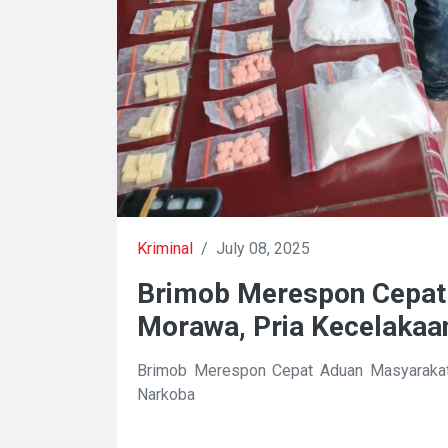
Kriminal
/
July 08, 2025
Brimob Merespon Cepat 
Morawa, Pria Kecelakaa
Brimob Merespon Cepat Aduan Masyarakat 
Narkoba