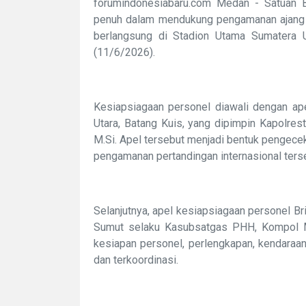
forumindonesiabaru.com Medan - Satuan 
penuh dalam mendukung pengamanan ajang 
berlangsung di Stadion Utama Sumatera U
(11/6/2026).
Kesiapsiagaan personel diawali dengan a
Utara, Batang Kuis, yang dipimpin Kapolres
M.Si. Apel tersebut menjadi bentuk pengecek
pengamanan pertandingan internasional ters
Selanjutnya, apel kesiapsiagaan personel 
Sumut selaku Kasubsatgas PHH, Kompol Muk
kesiapan personel, perlengkapan, kendaraan
dan terkoordinasi.