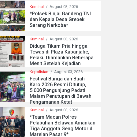
Kriminal
/
August 03, 2026
*Polsek Binjai Gandeng TNI
dan Kepala Desa Grebek
Sarang Narkoba*
Kriminal
/
August 03, 2026
Diduga Tikam Pria hingga
Tewas di Plaza Kabanjahe,
Pelaku Diamankan Beberapa
Menit Setelah Kejadian
Kepolisian
/
August 03, 2026
Festival Bunga dan Buah
Karo 2026 Resmi Ditutup,
5.000 Pengunjung Padati
Malam Penutupan di Bawah
Pengamanan Ketat
Kriminal
/
August 03, 2026
*Team Macan Polres
Pelabuhan Belawan Amankan
Tiga Anggota Geng Motor di
Marelan Pasar 9*