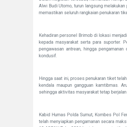
Alwi Budi Utomo, turun langsung melakukan
memastikan seluruh rangkaian penukaran tiket
Kehadiran personel Brimob di lokasi menja
kepada masyarakat serta para suporter. P
pengawasan antrean, hingga pengamanan di
kondusif.
Hingga saat ini, proses penukaran tiket tel
kendala maupun gangguan kamtibmas. Arus l
sehingga aktivitas masyarakat tetap berjalan
Kabid Humas Polda Sumut, Kombes Pol Ferr
telah menyiapkan pengamanan secara maksim