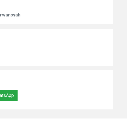
Erwansyah
atsApp