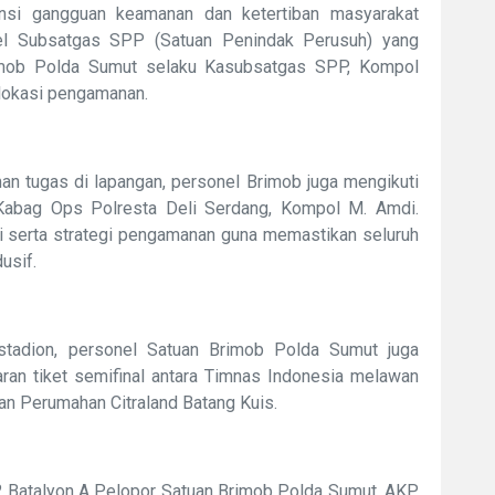
ensi gangguan keamanan dan ketertiban masyarakat
nel Subsatgas SPP (Satuan Penindak Perusuh) yang
imob Polda Sumut selaku Kasubsatgas SPP, Kompol
i lokasi pengamanan.
 tugas di lapangan, personel Brimob juga mengikuti
 Kabag Ops Polresta Deli Serdang, Kompol M. Amdi.
i serta strategi pengamanan guna memastikan seluruh
usif.
tadion, personel Satuan Brimob Polda Sumut juga
an tiket semifinal antara Timnas Indonesia melawan
an Perumahan Citraland Batang Kuis.
 Batalyon A Pelopor Satuan Brimob Polda Sumut, AKP