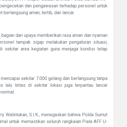
 pengecekan dan pengawasan terhadap personel untuk
 berlangsung aman, tertib, dan lancar.
di bagian dari upaya memberikan rasa aman dan nyaman
ersonel tampak sigap melakukan pengaturan situasi,
 sekitar area kegiatan guna menjaga kondisi tetap
ah mencapai sekitar 7.000 gelang dan berlangsung tanpa
alu lintas di sekitar lokasi juga terpantau lancar
 normal.
y Walintukan, S.I.K., menegaskan bahwa Polda Sumut
al untuk memastikan seluruh rangkaian Piala AFF U-