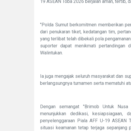
19 ASEAN Toba 2026 berjalan aman, tertib, 
"Polda Sumut berkomitmen memberikan peng
dari penukaran tiket, kedatangan tim, pert
yang terlibat telah dibekali pola pengamana
suporter dapat menikmati pertandingan
Walintukan.
Ia juga mengajak seluruh masyarakat dan s
berlangsungnya turnamen serta mematuhi atur
Dengan semangat "Brimob Untuk Nusa 
menunjukkan dedikasi, kesiapsiagaan,
penyelenggaraan Piala AFF U-19 ASEAN T
situasi keamanan tetap terjaga sepanjang p