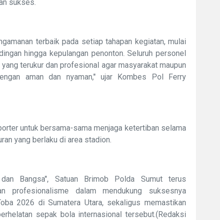
dan sukses.
amanan terbaik pada setiap tahapan kegiatan, mulai
andingan hingga kepulangan penonton. Seluruh personel
n yang terukur dan profesional agar masyarakat maupun
 dengan aman dan nyaman," ujar Kombes Pol Ferry
uporter untuk bersama-sama menjaga ketertiban selama
an yang berlaku di area stadion.
dan Bangsa", Satuan Brimob Polda Sumut terus
 dan profesionalisme dalam mendukung suksesnya
oba 2026 di Sumatera Utara, sekaligus memastikan
erhelatan sepak bola internasional tersebut.(Redaksi