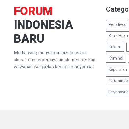
FORUM
Catego
INDONESIA
Peristiwa
BARU
Klinik Huk
Hukum
Media yang menyajikan berita terkini,
Kriminal
akurat, dan terpercaya untuk memberikan
wawasan yang jelas kepada masyarakat.
Kepolisian
forumindo
Erwansyah 