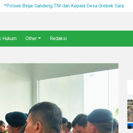
NI dan Kepala Desa Grebek Sarang Narkoba*
ik Hukum
Other
Redaksi