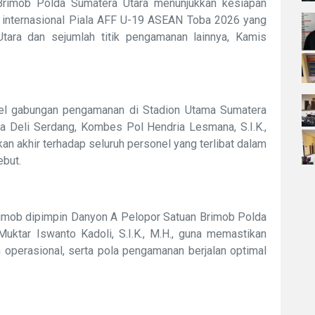
Brimob Polda Sumatera Utara menunjukkan kesiapan
internasional Piala AFF U-19 ASEAN Toba 2026 yang
tara dan sejumlah titik pengamanan lainnya, Kamis
pel gabungan pengamanan di Stadion Utama Sumatera
ta Deli Serdang, Kombes Pol Hendria Lesmana, S.I.K.,
an akhir terhadap seluruh personel yang terlibat dalam
ebut.
Brimob dipimpin Danyon A Pelopor Satuan Brimob Polda
tar Iswanto Kadoli, S.I.K., M.H., guna memastikan
 operasional, serta pola pengamanan berjalan optimal