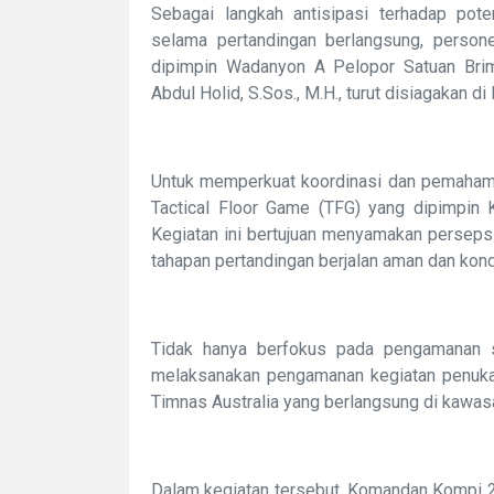
Sebagai langkah antisipasi terhadap pot
selama pertandingan berlangsung, perso
dipimpin Wadanyon A Pelopor Satuan Br
Abdul Holid, S.Sos., M.H., turut disiagakan d
Untuk memperkuat koordinasi dan pemahaman
Tactical Floor Game (TFG) yang dipimpin
Kegiatan ini bertujuan menyamakan perseps
tahapan pertandingan berjalan aman dan kond
Tidak hanya berfokus pada pengamanan s
melaksanakan pengamanan kegiatan penukar
Timnas Australia yang berlangsung di kawas
Dalam kegiatan tersebut, Komandan Kompi 2