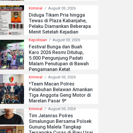
Kriminal
/
August 03, 2026
Diduga Tikam Pria hingga
Tewas di Plaza Kabanjahe,
Pelaku Diamankan Beberapa
Menit Setelah Kejadian
Kepolisian
/
August 03, 2026
Festival Bunga dan Buah
Karo 2026 Resmi Ditutup,
5.000 Pengunjung Padati
Malam Penutupan di Bawah
Pengamanan Ketat
Kriminal
/
August 03, 2026
*Team Macan Polres
Pelabuhan Belawan Amankan
Tiga Anggota Geng Motor di
Marelan Pasar 9*
Kriminal
/
August 05, 2026
Tim Jatanras Polres
Simalungun Bersama Polsek
Gunung Malela Tangkap
Tersangka Curas di Riau Usai