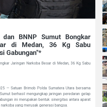
t dan BNNP Sumut Bongkar
sar di Medan, 36 Kg Sabu
si Gabungan"*
gkar Jaringan Narkoba Besar di Medan, 36 Kg Sabu
025 — Satuan Brimob Polda Sumatera Utara bersama
Sumut berhasil mengungkap jaringan peredaran gelap
abungan ini merupakan bentuk sinergitas antara aparat
narkoba yang merusak generasi bangsa.