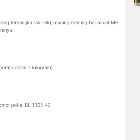
ng tersangka laki-laki, masing-masing berinisial MH
ranya:
rat sekitar 1 kilogram)
nomor polisi BL 1103 KS