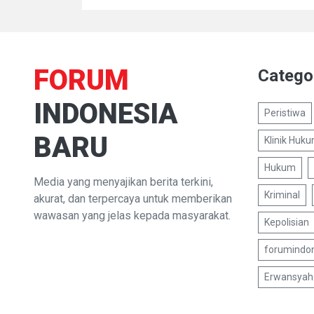
FORUM
Catego
INDONESIA
Peristiwa
BARU
Klinik Huk
Hukum
Media yang menyajikan berita terkini,
Kriminal
akurat, dan terpercaya untuk memberikan
wawasan yang jelas kepada masyarakat.
Kepolisian
forumindo
Erwansyah 