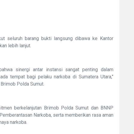
kut seluruh barang bukti langsung dibawa ke Kantor
n lebih lanjut.
bahwa sinergi antar instansi sangat penting dalam
 ada tempat bagi pelaku narkoba di Sumatera Utara,"
 Brimob Polda Sumut.
mitmen berkelanjutan Brimob Polda Sumut dan BNNP
Pemberantasan Narkoba, serta memberikan rasa aman
haya narkoba.