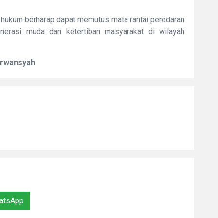
k hukum berharap dapat memutus mata rantai peredaran
nerasi muda dan ketertiban masyarakat di wilayah
Erwansyah
atsApp