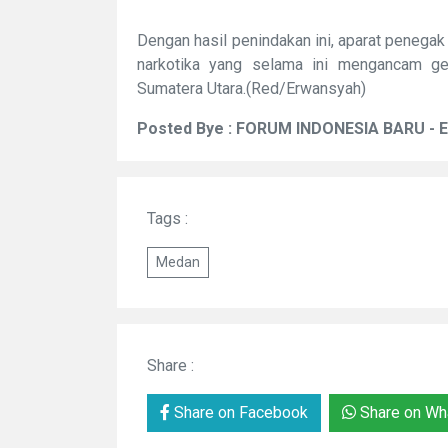
Dengan hasil penindakan ini, aparat penega
narkotika yang selama ini mengancam ge
Sumatera Utara.(Red/Erwansyah)
Posted Bye : FORUM INDONESIA BARU - 
Tags :
Medan
Share :
Share on Facebook
Share on Wh