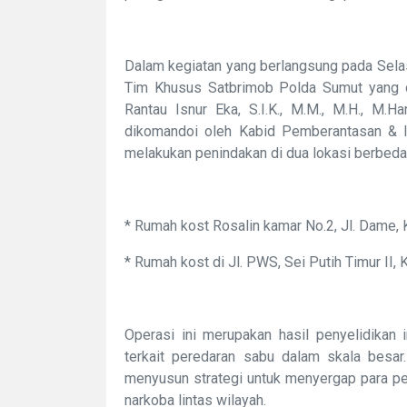
Dalam kegiatan yang berlangsung pada Selas
Tim Khusus Satbrimob Polda Sumut yang d
Rantau Isnur Eka, S.I.K., M.M., M.H., 
dikomandoi oleh Kabid Pemberantasan & Inte
melakukan penindakan di dua lokasi berbeda 
* Rumah kost Rosalin kamar No.2, Jl. Dame,
* Rumah kost di Jl. PWS, Sei Putih Timur II,
Operasi ini merupakan hasil penyelidikan in
terkait peredaran sabu dalam skala besar
menyusun strategi untuk menyergap para pel
narkoba lintas wilayah.