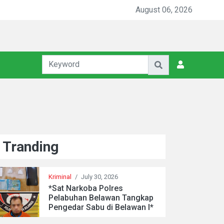
August 06, 2026
Tranding
Kriminal
/
July 30, 2026
*Sat Narkoba Polres
Pelabuhan Belawan Tangkap
Pengedar Sabu di Belawan I*