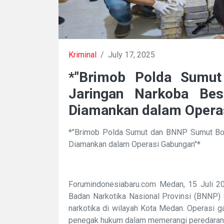
Kriminal
/
July 17, 2025
*"Brimob Polda Sumu
Jaringan Narkoba Be
Diamankan dalam Opera
*"Brimob Polda Sumut dan BNNP Sumut Bon
Diamankan dalam Operasi Gabungan"*
Forumindonesiabaru.com Medan, 15 Juli 2
Badan Narkotika Nasional Provinsi (BNNP) 
narkotika di wilayah Kota Medan. Operasi g
penegak hukum dalam memerangi peredaran 