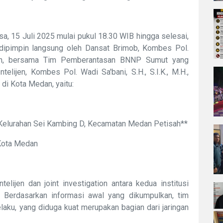
a, 15 Juli 2025 mulai pukul 18.30 WIB hingga selesai,
ipimpin langsung oleh Dansat Brimob, Kombes Pol.
M.Han, bersama Tim Pemberantasan BNNP Sumut yang
lijen, Kombes Pol. Wadi Sa'bani, S.H., S.I.K., M.H.,
di Kota Medan, yaitu:
 Kelurahan Sei Kambing D, Kecamatan Medan Petisah**
 Kota Medan
telijen dan joint investigation antara kedua institusi
. Berdasarkan informasi awal yang dikumpulkan, tim
aku, yang diduga kuat merupakan bagian dari jaringan