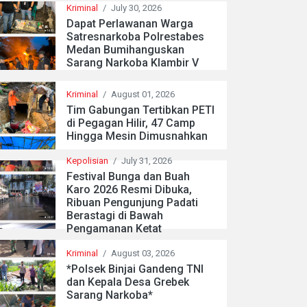
Kriminal
/
July 30, 2026
Dapat Perlawanan Warga
Satresnarkoba Polrestabes
Medan Bumihanguskan
Sarang Narkoba Klambir V
Kriminal
/
August 01, 2026
Tim Gabungan Tertibkan PETI
di Pegagan Hilir, 47 Camp
Hingga Mesin Dimusnahkan
Kepolisian
/
July 31, 2026
Festival Bunga dan Buah
Karo 2026 Resmi Dibuka,
Ribuan Pengunjung Padati
Berastagi di Bawah
Pengamanan Ketat
Kriminal
/
August 03, 2026
*Polsek Binjai Gandeng TNI
dan Kepala Desa Grebek
Sarang Narkoba*