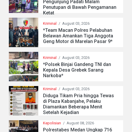
Pengunjung Padati Malam
Penutupan di Bawah Pengamanan
Ketat
Kriminal
/
August 03, 2026
*Team Macan Polres Pelabuhan
Belawan Amankan Tiga Anggota
Geng Motor di Marelan Pasar 9*
Kriminal
/
August 03, 2026
*Polsek Binjai Gandeng TNI dan
Kepala Desa Grebek Sarang
Narkoba*
Kriminal
/
August 03, 2026
Diduga Tikam Pria hingga Tewas
di Plaza Kabanjahe, Pelaku
Diamankan Beberapa Menit
Setelah Kejadian
Kepolisian
/
August 08, 2026
Polrestabes Medan Ungkap 716