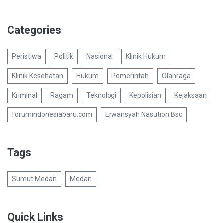
Categories
Peristiwa
Politik
Nasional
Klinik Hukum
Klinik Kesehatan
Hukum
Pemerintah
Olahraga
Kriminal
Ragam
Teknologi
Kepolisian
Kejaksaan
forumindonesiabaru.com
Erwansyah Nasution Bsc
Tags
Sumut Medan
Medan
Quick Links