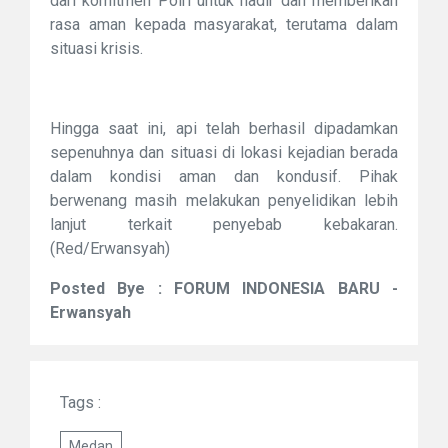
dari komitmen Polri untuk hadir dan memberikan
rasa aman kepada masyarakat, terutama dalam
situasi krisis.
Hingga saat ini, api telah berhasil dipadamkan
sepenuhnya dan situasi di lokasi kejadian berada
dalam kondisi aman dan kondusif. Pihak
berwenang masih melakukan penyelidikan lebih
lanjut terkait penyebab kebakaran.
(Red/Erwansyah)
Posted Bye : FORUM INDONESIA BARU -
Erwansyah
Tags :
Medan