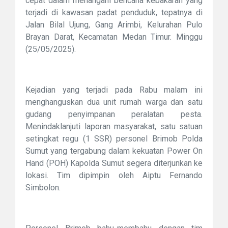
cepat dalam menangani bencana kebakaran yang
terjadi di kawasan padat penduduk, tepatnya di
Jalan Bilal Ujung, Gang Arimbi, Kelurahan Pulo
Brayan Darat, Kecamatan Medan Timur. Minggu
(25/05/2025).
Kejadian yang terjadi pada Rabu malam ini
menghanguskan dua unit rumah warga dan satu
gudang penyimpanan peralatan pesta.
Menindaklanjuti laporan masyarakat, satu satuan
setingkat regu (1 SSR) personel Brimob Polda
Sumut yang tergabung dalam kekuatan Power On
Hand (POH) Kapolda Sumut segera diterjunkan ke
lokasi. Tim dipimpin oleh Aiptu Fernando
Simbolon.