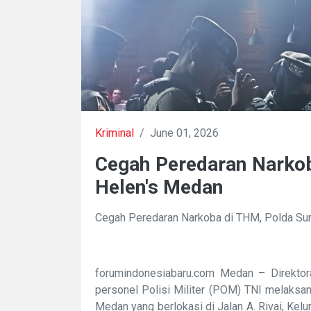
Kriminal
/
June 01, 2026
Cegah Peredaran Narkob
Helen's Medan
Cegah Peredaran Narkoba di THM, Polda Su
forumindonesiabaru.com Medan – Direkto
personel Polisi Militer (POM) TNI melaksa
Medan yang berlokasi di Jalan A. Rivai, Ke