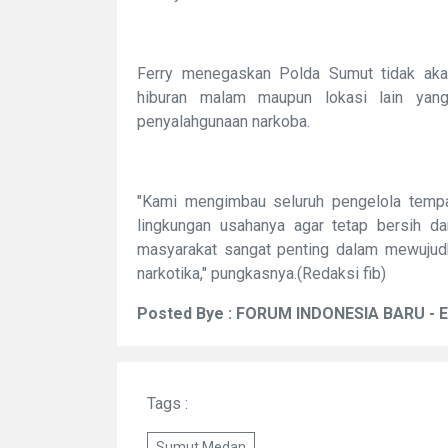
Ferry menegaskan Polda Sumut tidak aka
hiburan malam maupun lokasi lain yan
penyalahgunaan narkoba.
"Kami mengimbau seluruh pengelola tempat
lingkungan usahanya agar tetap bersih dar
masyarakat sangat penting dalam mewujud
narkotika," pungkasnya.(Redaksi fib)
Posted Bye : FORUM INDONESIA BARU - 
Tags :
Sumut Medan