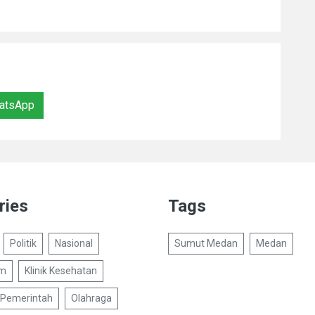
atsApp
ries
Tags
Politik
Nasional
Sumut Medan
Medan
um
Klinik Kesehatan
Pemerintah
Olahraga