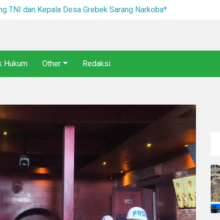
I dan Kepala Desa Grebek Sarang Narkoba*
ik Hukum
Other
Redaksi