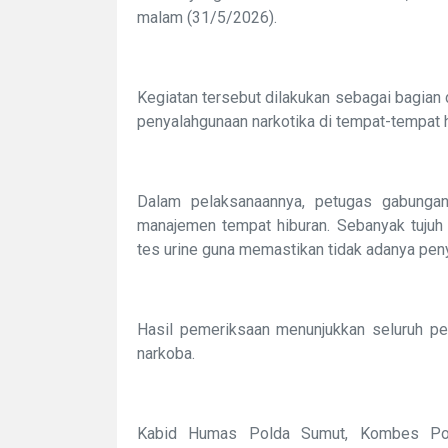
malam (31/5/2026).
Kegiatan tersebut dilakukan sebagai bagian
penyalahgunaan narkotika di tempat-tempat 
Dalam pelaksanaannya, petugas gabunga
manajemen tempat hiburan. Sebanyak tujuh 
tes urine guna memastikan tidak adanya pen
Hasil pemeriksaan menunjukkan seluruh pen
narkoba.
Kabid Humas Polda Sumut, Kombes Pol 