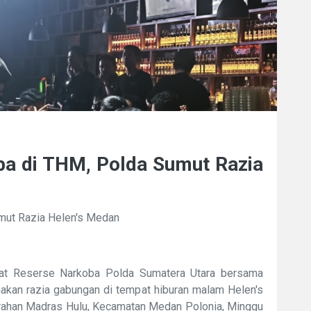
a di THM, Polda Sumut Razia
mut Razia Helen's Medan
rat Reserse Narkoba Polda Sumatera Utara bersama
nakan razia gabungan di tempat hiburan malam Helen's
lurahan Madras Hulu, Kecamatan Medan Polonia, Minggu