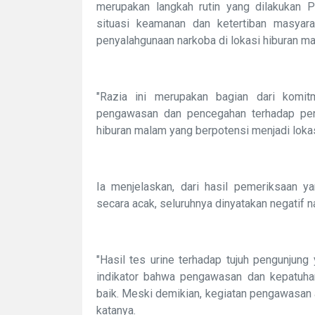
merupakan langkah rutin yang dilakukan
situasi keamanan dan ketertiban masyar
penyalahgunaan narkoba di lokasi hiburan m
"Razia ini merupakan bagian dari kom
pengawasan dan pencegahan terhadap peny
hiburan malam yang berpotensi menjadi lokasi
Ia menjelaskan, dari hasil pemeriksaan ya
secara acak, seluruhnya dinyatakan negatif na
"Hasil tes urine terhadap tujuh pengunjung 
indikator bahwa pengawasan dan kepatuhan 
baik. Meski demikian, kegiatan pengawasan a
katanya.