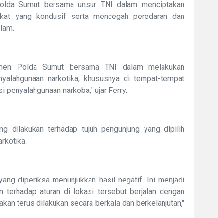
 Polda Sumut bersama unsur TNI dalam menciptakan
akat yang kondusif serta mencegah peredaran dan
alam.
itmen Polda Sumut bersama TNI dalam melakukan
alahgunaan narkotika, khususnya di tempat-tempat
 penyalahgunaan narkoba," ujar Ferry.
ng dilakukan terhadap tujuh pengunjung yang dipilih
rkotika.
yang diperiksa menunjukkan hasil negatif. Ini menjadi
terhadap aturan di lokasi tersebut berjalan dengan
kan terus dilakukan secara berkala dan berkelanjutan,"