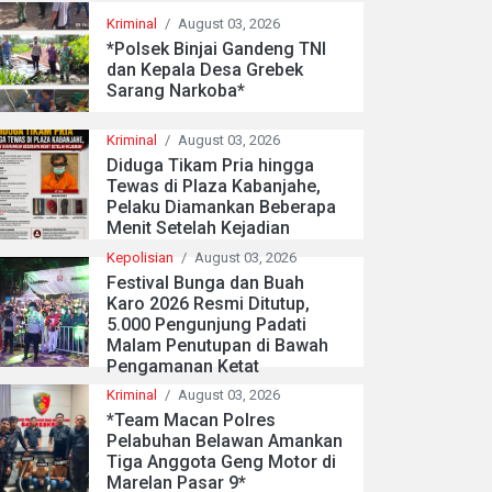
Kriminal
/
August 03, 2026
*Polsek Binjai Gandeng TNI
dan Kepala Desa Grebek
Sarang Narkoba*
Kriminal
/
August 03, 2026
Diduga Tikam Pria hingga
Tewas di Plaza Kabanjahe,
Pelaku Diamankan Beberapa
Menit Setelah Kejadian
Kepolisian
/
August 03, 2026
Festival Bunga dan Buah
Karo 2026 Resmi Ditutup,
5.000 Pengunjung Padati
Malam Penutupan di Bawah
Pengamanan Ketat
Kriminal
/
August 03, 2026
*Team Macan Polres
Pelabuhan Belawan Amankan
Tiga Anggota Geng Motor di
Marelan Pasar 9*