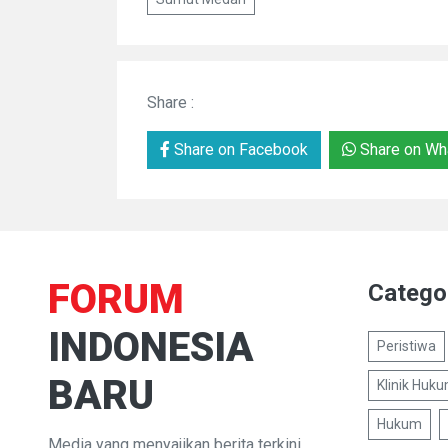
Share :
Share on Facebook
Share on Wh
FORUM
Catego
INDONESIA
Peristiwa
BARU
Klinik Huk
Hukum
Media yang menyajikan berita terkini,