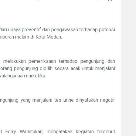
 dari upaya preventif dan pengawasan terhadap potensi
hiburan malam di Kota Medan.
n melakukan pemeriksaan terhadap pengunjung dan
orang pengunjung dipilih secara acak untuk menjalani
yalahgunaan narkotika.
gunjung yang menjalani tes urine dinyatakan negatif
Ferry Walintukan, mengatakan kegiatan tersebut