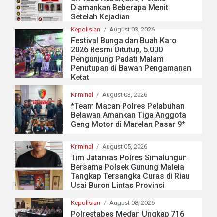
Diamankan Beberapa Menit
Setelah Kejadian
Kepolisian
/
August 03, 2026
Festival Bunga dan Buah Karo
2026 Resmi Ditutup, 5.000
Pengunjung Padati Malam
Penutupan di Bawah Pengamanan
Ketat
Kriminal
/
August 03, 2026
*Team Macan Polres Pelabuhan
Belawan Amankan Tiga Anggota
Geng Motor di Marelan Pasar 9*
Kriminal
/
August 05, 2026
Tim Jatanras Polres Simalungun
Bersama Polsek Gunung Malela
Tangkap Tersangka Curas di Riau
Usai Buron Lintas Provinsi
Kepolisian
/
August 08, 2026
Polrestabes Medan Ungkap 716