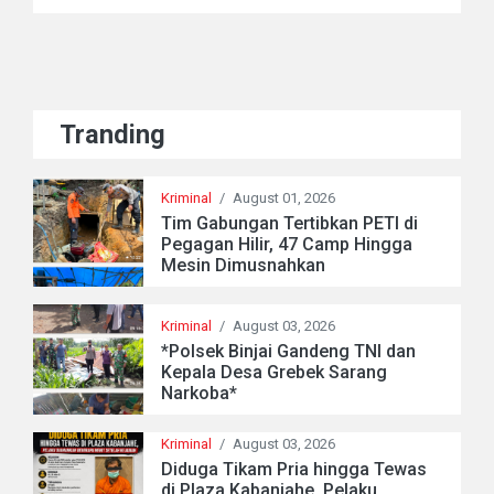
Tranding
Kriminal
/
August 01, 2026
Tim Gabungan Tertibkan PETI di
Pegagan Hilir, 47 Camp Hingga
Mesin Dimusnahkan
Kriminal
/
August 03, 2026
*Polsek Binjai Gandeng TNI dan
Kepala Desa Grebek Sarang
Narkoba*
Kriminal
/
August 03, 2026
Diduga Tikam Pria hingga Tewas
di Plaza Kabanjahe, Pelaku