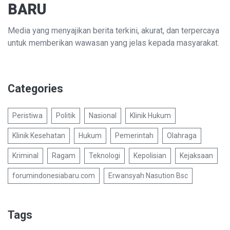
BARU
Media yang menyajikan berita terkini, akurat, dan terpercaya
untuk memberikan wawasan yang jelas kepada masyarakat.
Categories
Peristiwa
Politik
Nasional
Klinik Hukum
Klinik Kesehatan
Hukum
Pemerintah
Olahraga
Kriminal
Ragam
Teknologi
Kepolisian
Kejaksaan
forumindonesiabaru.com
Erwansyah Nasution Bsc
Tags