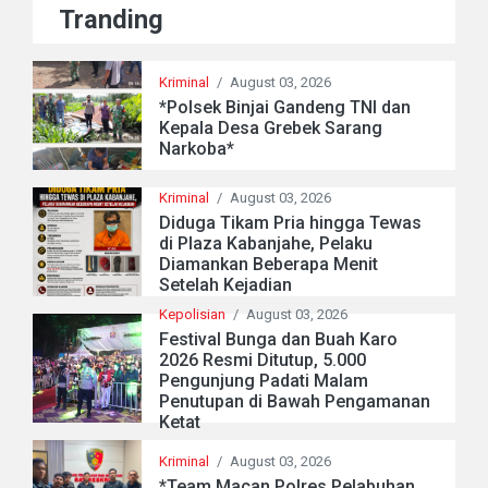
Tranding
Kriminal
/
August 03, 2026
*Polsek Binjai Gandeng TNI dan
Kepala Desa Grebek Sarang
Narkoba*
Kriminal
/
August 03, 2026
Diduga Tikam Pria hingga Tewas
di Plaza Kabanjahe, Pelaku
Diamankan Beberapa Menit
Setelah Kejadian
Kepolisian
/
August 03, 2026
Festival Bunga dan Buah Karo
2026 Resmi Ditutup, 5.000
Pengunjung Padati Malam
Penutupan di Bawah Pengamanan
Ketat
Kriminal
/
August 03, 2026
*Team Macan Polres Pelabuhan