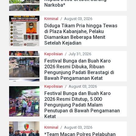
Narkoba*
Kriminal
/
August 03, 2026
Diduga Tikam Pria hingga Tewas
di Plaza Kabanjahe, Pelaku
Diamankan Beberapa Menit
Setelah Kejadian
Kepolisian
/
July 31, 2026
Festival Bunga dan Buah Karo
2026 Resmi Dibuka, Ribuan
Pengunjung Padati Berastagi di
Bawah Pengamanan Ketat
Kepolisian
/
August 03, 2026
Festival Bunga dan Buah Karo
2026 Resmi Ditutup, 5.000
Pengunjung Padati Malam
Penutupan di Bawah Pengamanan
Ketat
Kriminal
/
August 03, 2026
*Team Macan Polres Pelabuhan