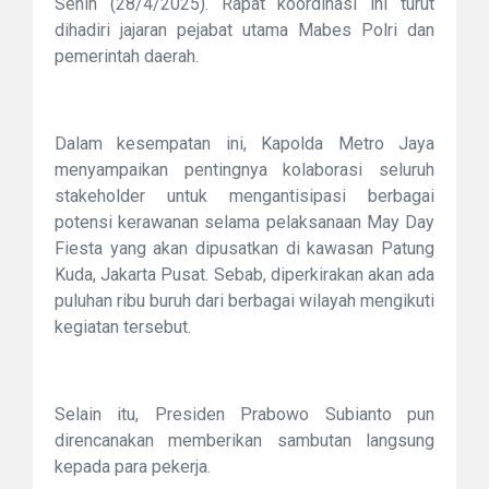
Senin (28/4/2025). Rapat koordinasi ini turut
dihadiri jajaran pejabat utama Mabes Polri dan
pemerintah daerah.
Dalam kesempatan ini, Kapolda Metro Jaya
menyampaikan pentingnya kolaborasi seluruh
stakeholder untuk mengantisipasi berbagai
potensi kerawanan selama pelaksanaan May Day
Fiesta yang akan dipusatkan di kawasan Patung
Kuda, Jakarta Pusat. Sebab, diperkirakan akan ada
puluhan ribu buruh dari berbagai wilayah mengikuti
kegiatan tersebut.
Selain itu, Presiden Prabowo Subianto pun
direncanakan memberikan sambutan langsung
kepada para pekerja.