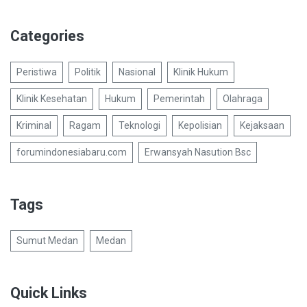
Categories
Peristiwa
Politik
Nasional
Klinik Hukum
Klinik Kesehatan
Hukum
Pemerintah
Olahraga
Kriminal
Ragam
Teknologi
Kepolisian
Kejaksaan
forumindonesiabaru.com
Erwansyah Nasution Bsc
Tags
Sumut Medan
Medan
Quick Links