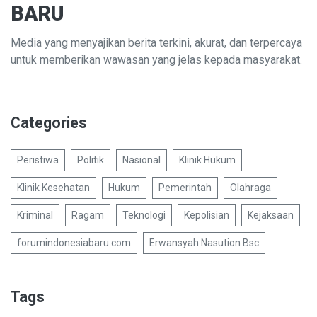
BARU
Media yang menyajikan berita terkini, akurat, dan terpercaya
untuk memberikan wawasan yang jelas kepada masyarakat.
Categories
Peristiwa
Politik
Nasional
Klinik Hukum
Klinik Kesehatan
Hukum
Pemerintah
Olahraga
Kriminal
Ragam
Teknologi
Kepolisian
Kejaksaan
forumindonesiabaru.com
Erwansyah Nasution Bsc
Tags