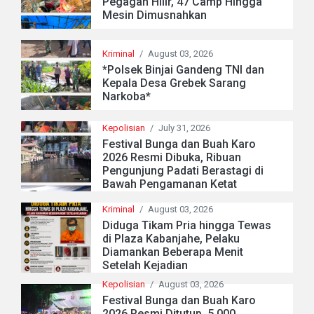
Pegagan Hilir, 47 Camp Hingga
Mesin Dimusnahkan
Kriminal
/
August 03, 2026
*Polsek Binjai Gandeng TNI dan
Kepala Desa Grebek Sarang
Narkoba*
Kepolisian
/
July 31, 2026
Festival Bunga dan Buah Karo
2026 Resmi Dibuka, Ribuan
Pengunjung Padati Berastagi di
Bawah Pengamanan Ketat
Kriminal
/
August 03, 2026
Diduga Tikam Pria hingga Tewas
di Plaza Kabanjahe, Pelaku
Diamankan Beberapa Menit
Setelah Kejadian
Kepolisian
/
August 03, 2026
Festival Bunga dan Buah Karo
2026 Resmi Ditutup, 5.000