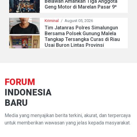
Belawan Amankan Tiga Anggota
Geng Motor di Marelan Pasar 9*
Kriminal
/
August 05, 2026
Tim Jatanras Polres Simalungun
Bersama Polsek Gunung Malela
Tangkap Tersangka Curas di Riau
Usai Buron Lintas Provinsi
FORUM
INDONESIA
BARU
Media yang menyajikan berita terkini, akurat, dan terpercaya
untuk memberikan wawasan yang jelas kepada masyarakat.