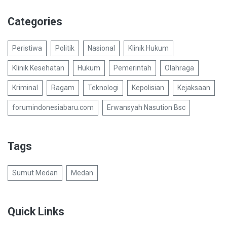
Categories
Peristiwa
Politik
Nasional
Klinik Hukum
Klinik Kesehatan
Hukum
Pemerintah
Olahraga
Kriminal
Ragam
Teknologi
Kepolisian
Kejaksaan
forumindonesiabaru.com
Erwansyah Nasution Bsc
Tags
Sumut Medan
Medan
Quick Links