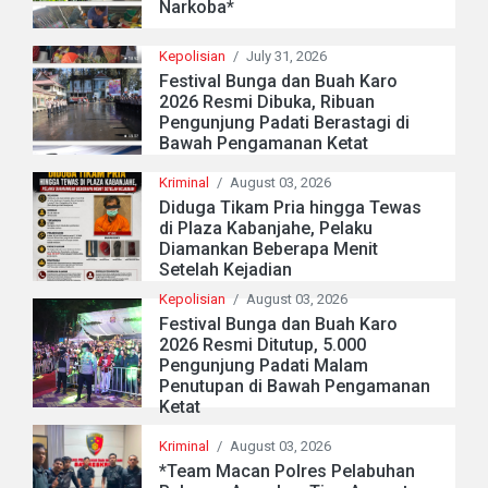
Narkoba*
Kepolisian
/
July 31, 2026
Festival Bunga dan Buah Karo
2026 Resmi Dibuka, Ribuan
Pengunjung Padati Berastagi di
Bawah Pengamanan Ketat
Kriminal
/
August 03, 2026
Diduga Tikam Pria hingga Tewas
di Plaza Kabanjahe, Pelaku
Diamankan Beberapa Menit
Setelah Kejadian
Kepolisian
/
August 03, 2026
Festival Bunga dan Buah Karo
2026 Resmi Ditutup, 5.000
Pengunjung Padati Malam
Penutupan di Bawah Pengamanan
Ketat
Kriminal
/
August 03, 2026
*Team Macan Polres Pelabuhan