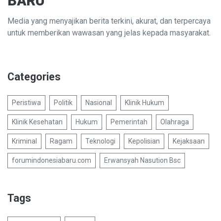
BARU
Media yang menyajikan berita terkini, akurat, dan terpercaya
untuk memberikan wawasan yang jelas kepada masyarakat.
Categories
Peristiwa
Politik
Nasional
Klinik Hukum
Klinik Kesehatan
Hukum
Pemerintah
Olahraga
Kriminal
Ragam
Teknologi
Kepolisian
Kejaksaan
forumindonesiabaru.com
Erwansyah Nasution Bsc
Tags