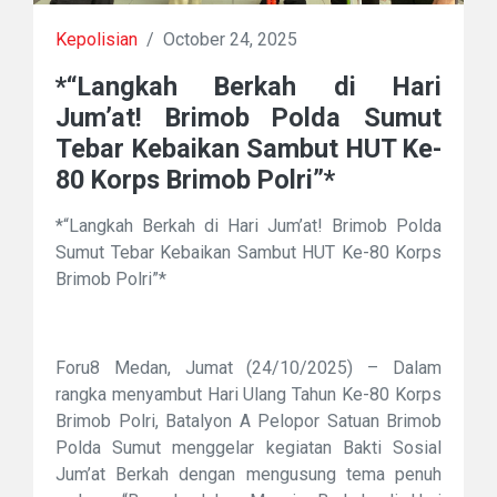
Kepolisian
/
October 24, 2025
*“Langkah Berkah di Hari
Jum’at! Brimob Polda Sumut
Tebar Kebaikan Sambut HUT Ke-
80 Korps Brimob Polri”*
*“Langkah Berkah di Hari Jum’at! Brimob Polda
Sumut Tebar Kebaikan Sambut HUT Ke-80 Korps
Brimob Polri”*
Foru8 Medan, Jumat (24/10/2025) –
Dalam
rangka menyambut Hari Ulang Tahun Ke-80 Korps
Brimob Polri, Batalyon A Pelopor Satuan Brimob
Polda Sumut menggelar kegiatan Bakti Sosial
Jum’at Berkah dengan mengusung tema penuh