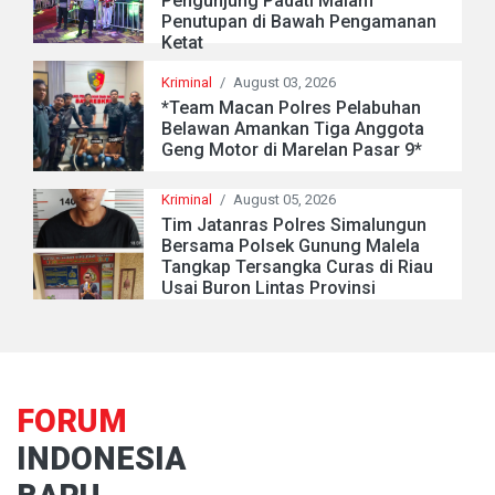
Pengunjung Padati Malam
Penutupan di Bawah Pengamanan
Ketat
Kriminal
/
August 03, 2026
*Team Macan Polres Pelabuhan
Belawan Amankan Tiga Anggota
Geng Motor di Marelan Pasar 9*
Kriminal
/
August 05, 2026
Tim Jatanras Polres Simalungun
Bersama Polsek Gunung Malela
Tangkap Tersangka Curas di Riau
Usai Buron Lintas Provinsi
FORUM
INDONESIA