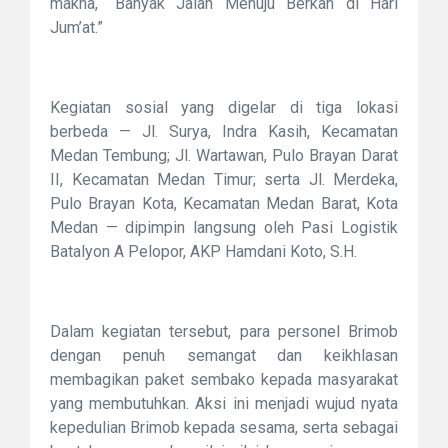
makna, “Banyak Jalan Menuju Berkah di Hari
Jum’at.”
Kegiatan sosial yang digelar di tiga lokasi
berbeda — Jl. Surya, Indra Kasih, Kecamatan
Medan Tembung; Jl. Wartawan, Pulo Brayan Darat
II, Kecamatan Medan Timur; serta Jl. Merdeka,
Pulo Brayan Kota, Kecamatan Medan Barat, Kota
Medan — dipimpin langsung oleh Pasi Logistik
Batalyon A Pelopor, AKP Hamdani Koto, S.H.
Dalam kegiatan tersebut, para personel Brimob
dengan penuh semangat dan keikhlasan
membagikan paket sembako kepada masyarakat
yang membutuhkan. Aksi ini menjadi wujud nyata
kepedulian Brimob kepada sesama, serta sebagai