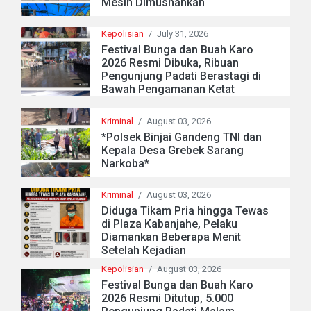
Mesin Dimusnahkan
Kepolisian
/
July 31, 2026
Festival Bunga dan Buah Karo
2026 Resmi Dibuka, Ribuan
Pengunjung Padati Berastagi di
Bawah Pengamanan Ketat
Kriminal
/
August 03, 2026
*Polsek Binjai Gandeng TNI dan
Kepala Desa Grebek Sarang
Narkoba*
Kriminal
/
August 03, 2026
Diduga Tikam Pria hingga Tewas
di Plaza Kabanjahe, Pelaku
Diamankan Beberapa Menit
Setelah Kejadian
Kepolisian
/
August 03, 2026
Festival Bunga dan Buah Karo
2026 Resmi Ditutup, 5.000