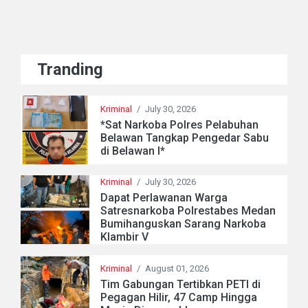
Tranding
Kriminal
/
July 30, 2026
*Sat Narkoba Polres Pelabuhan
Belawan Tangkap Pengedar Sabu
di Belawan I*
Kriminal
/
July 30, 2026
Dapat Perlawanan Warga
Satresnarkoba Polrestabes Medan
Bumihanguskan Sarang Narkoba
Klambir V
Kriminal
/
August 01, 2026
Tim Gabungan Tertibkan PETI di
Pegagan Hilir, 47 Camp Hingga