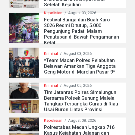
Setelah Kejadian
Kepolisian
/
August 03, 2026
Festival Bunga dan Buah Karo
2026 Resmi Ditutup, 5.000
Pengunjung Padati Malam
Penutupan di Bawah Pengamanan
Ketat
Kriminal
/
August 03, 2026
*Team Macan Polres Pelabuhan
Belawan Amankan Tiga Anggota
Geng Motor di Marelan Pasar 9*
Kriminal
/
August 05, 2026
Tim Jatanras Polres Simalungun
Bersama Polsek Gunung Malela
Tangkap Tersangka Curas di Riau
Usai Buron Lintas Provinsi
Kepolisian
/
August 08, 2026
Polrestabes Medan Ungkap 716
Kasus Kejahatan Jalanan dan