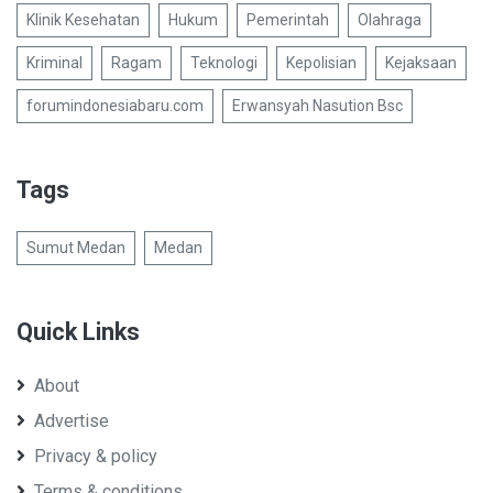
Klinik Kesehatan
Hukum
Pemerintah
Olahraga
Kriminal
Ragam
Teknologi
Kepolisian
Kejaksaan
forumindonesiabaru.com
Erwansyah Nasution Bsc
Tags
Sumut Medan
Medan
Quick Links
About
Advertise
Privacy & policy
Terms & conditions