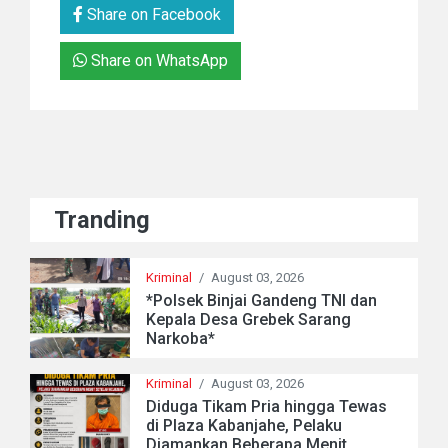
Share on Facebook
Share on WhatsApp
Tranding
Kriminal
/
August 03, 2026
*Polsek Binjai Gandeng TNI dan
Kepala Desa Grebek Sarang
Narkoba*
Kriminal
/
August 03, 2026
Diduga Tikam Pria hingga Tewas
di Plaza Kabanjahe, Pelaku
Diamankan Beberapa Menit