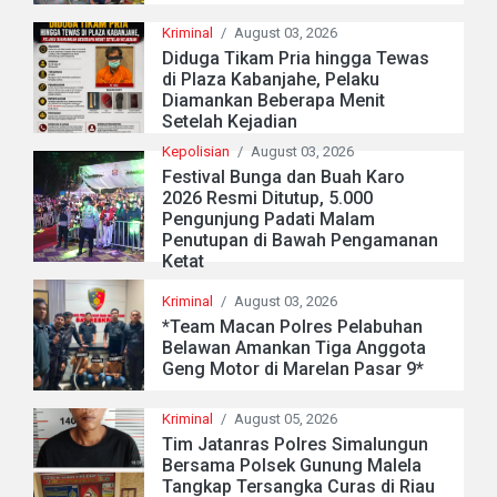
Kriminal
/
August 03, 2026
Diduga Tikam Pria hingga Tewas
di Plaza Kabanjahe, Pelaku
Diamankan Beberapa Menit
Setelah Kejadian
Kepolisian
/
August 03, 2026
Festival Bunga dan Buah Karo
2026 Resmi Ditutup, 5.000
Pengunjung Padati Malam
Penutupan di Bawah Pengamanan
Ketat
Kriminal
/
August 03, 2026
*Team Macan Polres Pelabuhan
Belawan Amankan Tiga Anggota
Geng Motor di Marelan Pasar 9*
Kriminal
/
August 05, 2026
Tim Jatanras Polres Simalungun
Bersama Polsek Gunung Malela
Tangkap Tersangka Curas di Riau