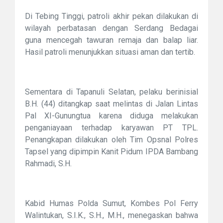
Di Tebing Tinggi, patroli akhir pekan dilakukan di
wilayah perbatasan dengan Serdang Bedagai
guna mencegah tawuran remaja dan balap liar.
Hasil patroli menunjukkan situasi aman dan tertib.
Sementara di Tapanuli Selatan, pelaku berinisial
B.H. (44) ditangkap saat melintas di Jalan Lintas
Pal XI-Gunungtua karena diduga melakukan
penganiayaan terhadap karyawan PT TPL.
Penangkapan dilakukan oleh Tim Opsnal Polres
Tapsel yang dipimpin Kanit Pidum IPDA Bambang
Rahmadi, S.H.
Kabid Humas Polda Sumut, Kombes Pol Ferry
Walintukan, S.I.K., S.H., M.H., menegaskan bahwa