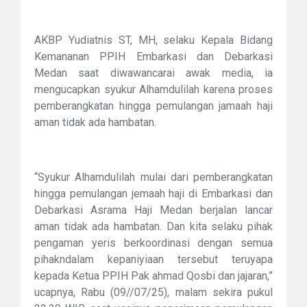
AKBP Yudiatnis ST, MH, selaku Kepala Bidang
Kemananan PPIH Embarkasi dan Debarkasi
Medan saat diwawancarai awak media, ia
mengucapkan syukur Alhamdulilah karena proses
pemberangkatan hingga pemulangan jamaah haji
aman tidak ada hambatan.
“Syukur Alhamdulilah mulai dari pemberangkatan
hingga pemulangan jemaah haji di Embarkasi dan
Debarkasi Asrama Haji Medan berjalan lancar
aman tidak ada hambatan. Dan kita selaku pihak
pengaman yeris berkoordinasi dengan semua
pihakndalam kepaniyiaan tersebut teruyapa
kepada Ketua PPIH Pak ahmad Qosbi dan jajaran,”
ucapnya, Rabu (09//07/25), malam sekira pukul