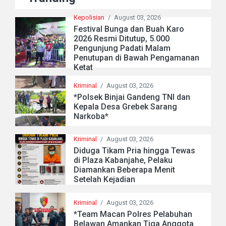
Kepolisian
/
August 03, 2026
Festival Bunga dan Buah Karo
2026 Resmi Ditutup, 5.000
Pengunjung Padati Malam
Penutupan di Bawah Pengamanan
Ketat
Kriminal
/
August 03, 2026
*Polsek Binjai Gandeng TNI dan
Kepala Desa Grebek Sarang
Narkoba*
Kriminal
/
August 03, 2026
Diduga Tikam Pria hingga Tewas
di Plaza Kabanjahe, Pelaku
Diamankan Beberapa Menit
Setelah Kejadian
Kriminal
/
August 03, 2026
*Team Macan Polres Pelabuhan
Belawan Amankan Tiga Anggota