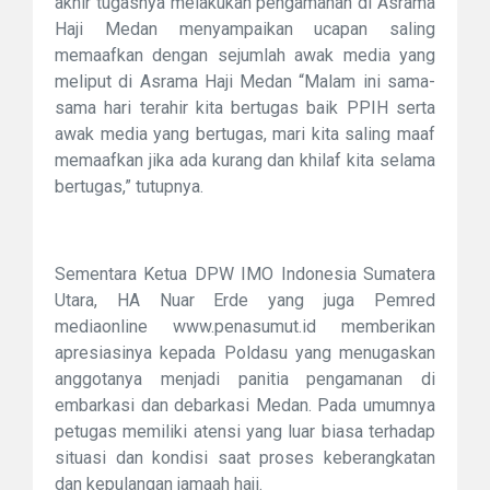
akhir tugasnya melakukan pengamanan di Asrama
Haji Medan menyampaikan ucapan saling
memaafkan dengan sejumlah awak media yang
meliput di Asrama Haji Medan “Malam ini sama-
sama hari terahir kita bertugas baik PPIH serta
awak media yang bertugas, mari kita saling maaf
memaafkan jika ada kurang dan khilaf kita selama
bertugas,” tutupnya.
Sementara Ketua DPW IMO Indonesia Sumatera
Utara, HA Nuar Erde yang juga Pemred
mediaonline www.penasumut.id memberikan
apresiasinya kepada Poldasu yang menugaskan
anggotanya menjadi panitia pengamanan di
embarkasi dan debarkasi Medan. Pada umumnya
petugas memiliki atensi yang luar biasa terhadap
situasi dan kondisi saat proses keberangkatan
dan kepulangan jamaah haji.