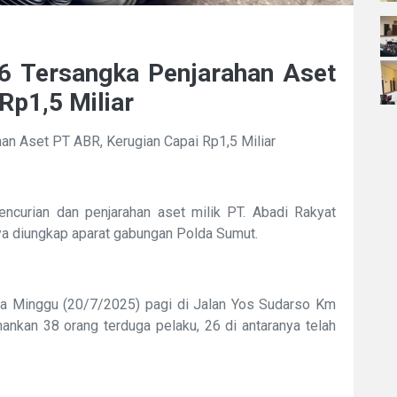
6 Tersangka Penjarahan Aset
Rp1,5 Miliar
n Aset PT ABR, Kerugian Capai Rp1,5 Miliar
curian dan penjarahan aset milik PT. Abadi Rakyat
rnya diungkap aparat gabungan Polda Sumut.
da Minggu (20/7/2025) pagi di Jalan Yos Sudarso Km
ankan 38 orang terduga pelaku, 26 di antaranya telah