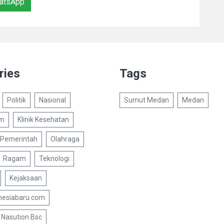
atsApp
ries
Tags
Politik
Nasional
Sumut Medan
Medan
um
Klinik Kesehatan
Pemerintah
Olahraga
Ragam
Teknologi
Kejaksaan
nesiabaru.com
Nasution Bsc