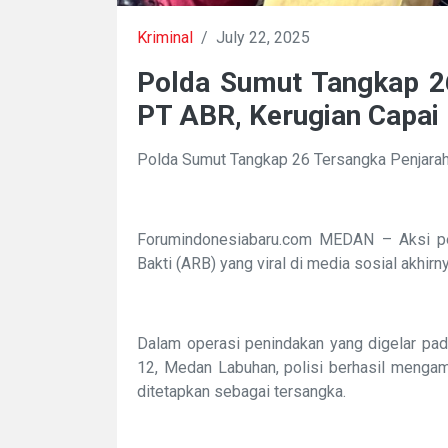
Kriminal
/
July 22, 2025
Polda Sumut Tangkap 2
PT ABR, Kerugian Capai 
Polda Sumut Tangkap 26 Tersangka Penjaraha
Forumindonesiabaru.com MEDAN – Aksi pen
Bakti (ARB) yang viral di media sosial akhi
Dalam operasi penindakan yang digelar pa
12, Medan Labuhan, polisi berhasil mengam
ditetapkan sebagai tersangka.