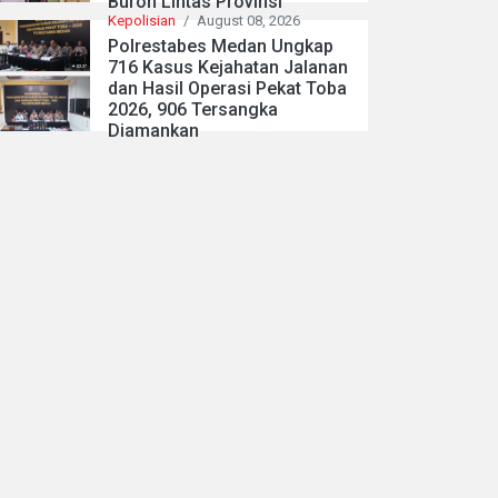
Buron Lintas Provinsi
Kepolisian
/
August 08, 2026
Polrestabes Medan Ungkap
716 Kasus Kejahatan Jalanan
dan Hasil Operasi Pekat Toba
2026, 906 Tersangka
Diamankan