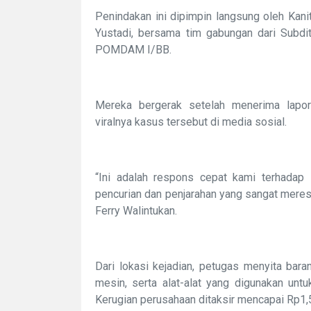
Penindakan ini dipimpin langsung oleh Kan
Yustadi, bersama tim gabungan dari Subdit
POMDAM I/BB.
Mereka bergerak setelah menerima lapor
viralnya kasus tersebut di media sosial.
“Ini adalah respons cepat kami terhadap 
pencurian dan penjarahan yang sangat mere
Ferry Walintukan.
Dari lokasi kejadian, petugas menyita bar
mesin, serta alat-alat yang digunakan untu
Kerugian perusahaan ditaksir mencapai Rp1,5 