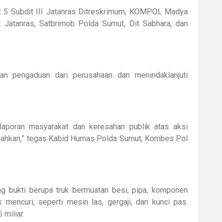
it 5 Subdit III Jatanras Ditreskrimum, KOMPOL Madya
 Jatanras, Satbrimob Polda Sumut, Dit Sabhara, dan
an pengaduan dari perusahaan dan menindaklanjuti
laporan masyarakat dan keresahan publik atas aksi
sahkan,” tegas Kabid Humas Polda Sumut, Kombes Pol
ang bukti berupa truk bermuatan besi, pipa, komponen
k mencuri, seperti mesin las, gergaji, dan kunci pas.
miliar.