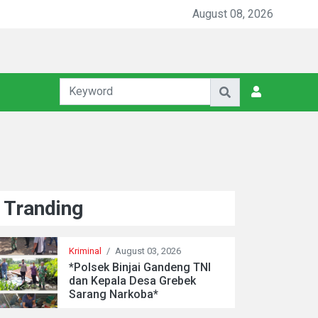
August 08, 2026
Tranding
Kriminal
/
August 03, 2026
*Polsek Binjai Gandeng TNI
dan Kepala Desa Grebek
Sarang Narkoba*