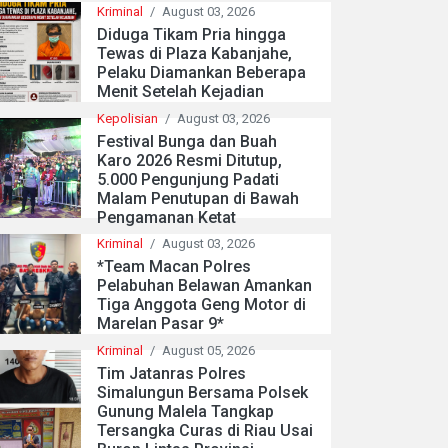
Kriminal
/
August 03, 2026
Diduga Tikam Pria hingga
Tewas di Plaza Kabanjahe,
Pelaku Diamankan Beberapa
Menit Setelah Kejadian
Kepolisian
/
August 03, 2026
Festival Bunga dan Buah
Karo 2026 Resmi Ditutup,
5.000 Pengunjung Padati
Malam Penutupan di Bawah
Pengamanan Ketat
Kriminal
/
August 03, 2026
*Team Macan Polres
Pelabuhan Belawan Amankan
Tiga Anggota Geng Motor di
Marelan Pasar 9*
Kriminal
/
August 05, 2026
Tim Jatanras Polres
Simalungun Bersama Polsek
Gunung Malela Tangkap
Tersangka Curas di Riau Usai