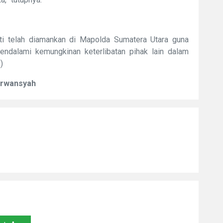
kti telah diamankan di Mapolda Sumatera Utara guna
endalami kemungkinan keterlibatan pihak lain dalam
)
Erwansyah