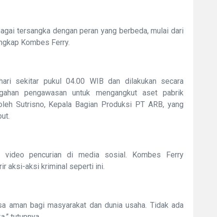
agai tersangka dengan peran yang berbeda, mulai dari
ungkap Kombes Ferry.
hari sekitar pukul 04.00 WIB dan dilakukan secara
engahan pengawasan untuk mengangkut aset pabrik
 oleh Sutrisno, Kepala Bagian Produksi PT ARB, yang
ut.
ya video pencurian di media sosial. Kombes Ferry
 aksi-aksi kriminal seperti ini.
a aman bagi masyarakat dan dunia usaha. Tidak ada
a,” tutupnya.