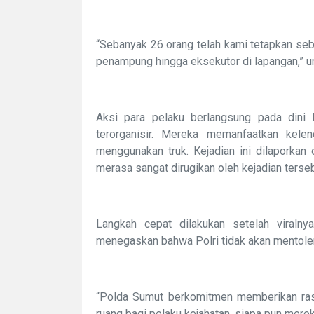
“Sebanyak 26 orang telah kami tetapkan seb
penampung hingga eksekutor di lapangan,” 
Aksi para pelaku berlangsung pada dini 
terorganisir. Mereka memanfaatkan kel
menggunakan truk. Kejadian ini dilaporkan
merasa sangat dirugikan oleh kejadian terseb
Langkah cepat dilakukan setelah viraln
menegaskan bahwa Polri tidak akan mentolerir
“Polda Sumut berkomitmen memberikan ras
ruang bagi pelaku kejahatan, siapa pun merek