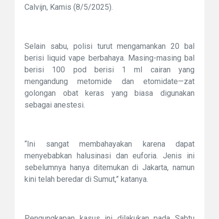
Calvijn, Kamis (8/5/2025).
Selain sabu, polisi turut mengamankan 20 bal
berisi liquid vape berbahaya. Masing-masing bal
berisi 100 pod berisi 1 ml cairan yang
mengandung metomide dan etomidate—zat
golongan obat keras yang biasa digunakan
sebagai anestesi.
“Ini sangat membahayakan karena dapat
menyebabkan halusinasi dan euforia. Jenis ini
sebelumnya hanya ditemukan di Jakarta, namun
kini telah beredar di Sumut,” katanya.
Pengungkapan kasus ini dilakukan pada Sabtu