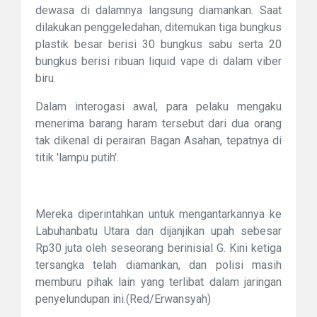
dewasa di dalamnya langsung diamankan. Saat
dilakukan penggeledahan, ditemukan tiga bungkus
plastik besar berisi 30 bungkus sabu serta 20
bungkus berisi ribuan liquid vape di dalam viber
biru.
Dalam interogasi awal, para pelaku mengaku
menerima barang haram tersebut dari dua orang
tak dikenal di perairan Bagan Asahan, tepatnya di
titik 'lampu putih'.
Mereka diperintahkan untuk mengantarkannya ke
Labuhanbatu Utara dan dijanjikan upah sebesar
Rp30 juta oleh seseorang berinisial G. Kini ketiga
tersangka telah diamankan, dan polisi masih
memburu pihak lain yang terlibat dalam jaringan
penyelundupan ini.(Red/Erwansyah)