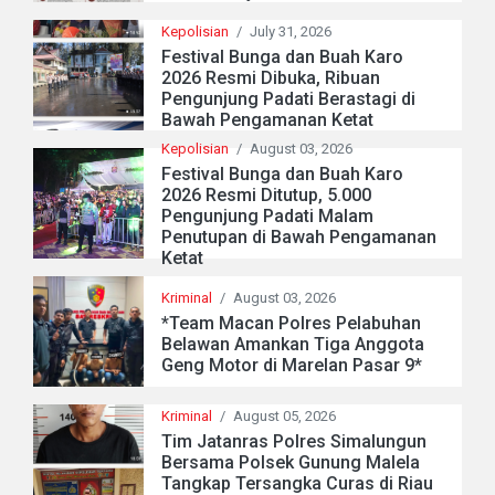
Kepolisian
/
July 31, 2026
Festival Bunga dan Buah Karo
2026 Resmi Dibuka, Ribuan
Pengunjung Padati Berastagi di
Bawah Pengamanan Ketat
Kepolisian
/
August 03, 2026
Festival Bunga dan Buah Karo
2026 Resmi Ditutup, 5.000
Pengunjung Padati Malam
Penutupan di Bawah Pengamanan
Ketat
Kriminal
/
August 03, 2026
*Team Macan Polres Pelabuhan
Belawan Amankan Tiga Anggota
Geng Motor di Marelan Pasar 9*
Kriminal
/
August 05, 2026
Tim Jatanras Polres Simalungun
Bersama Polsek Gunung Malela
Tangkap Tersangka Curas di Riau