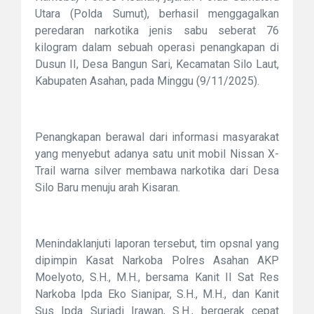
Utara (Polda Sumut), berhasil menggagalkan
peredaran narkotika jenis sabu seberat 76
kilogram dalam sebuah operasi penangkapan di
Dusun II, Desa Bangun Sari, Kecamatan Silo Laut,
Kabupaten Asahan, pada Minggu (9/11/2025).
Penangkapan berawal dari informasi masyarakat
yang menyebut adanya satu unit mobil Nissan X-
Trail warna silver membawa narkotika dari Desa
Silo Baru menuju arah Kisaran.
Menindaklanjuti laporan tersebut, tim opsnal yang
dipimpin Kasat Narkoba Polres Asahan AKP
Moelyoto, S.H., M.H., bersama Kanit II Sat Res
Narkoba Ipda Eko Sianipar, S.H., M.H., dan Kanit
Sus Ipda Suriadi Irawan, S.H., bergerak cepat