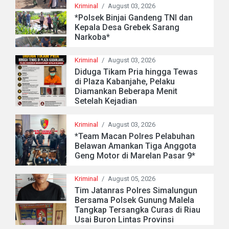
Kriminal
/
August 03, 2026
*Polsek Binjai Gandeng TNI dan
Kepala Desa Grebek Sarang
Narkoba*
Kriminal
/
August 03, 2026
Diduga Tikam Pria hingga Tewas
di Plaza Kabanjahe, Pelaku
Diamankan Beberapa Menit
Setelah Kejadian
Kriminal
/
August 03, 2026
*Team Macan Polres Pelabuhan
Belawan Amankan Tiga Anggota
Geng Motor di Marelan Pasar 9*
Kriminal
/
August 05, 2026
Tim Jatanras Polres Simalungun
Bersama Polsek Gunung Malela
Tangkap Tersangka Curas di Riau
Usai Buron Lintas Provinsi