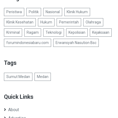
Peristiwa
Politik
Nasional
Klinik Hukum
Klinik Kesehatan
Hukum
Pemerintah
Olahraga
Kriminal
Ragam
Teknologi
Kepolisian
Kejaksaan
forumindonesiabaru.com
Erwansyah Nasution Bsc
Tags
Sumut Medan
Medan
Quick Links
About