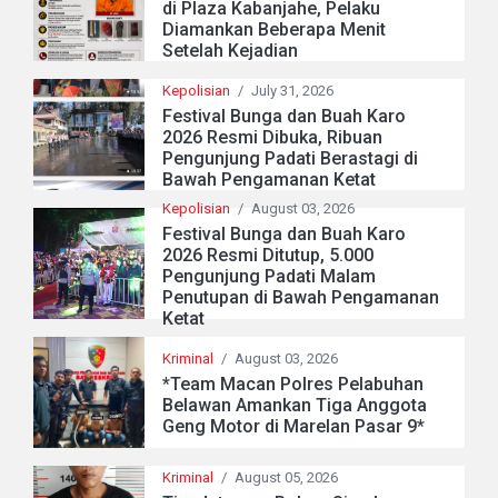
di Plaza Kabanjahe, Pelaku
Diamankan Beberapa Menit
Setelah Kejadian
Kepolisian
/
July 31, 2026
Festival Bunga dan Buah Karo
2026 Resmi Dibuka, Ribuan
Pengunjung Padati Berastagi di
Bawah Pengamanan Ketat
Kepolisian
/
August 03, 2026
Festival Bunga dan Buah Karo
2026 Resmi Ditutup, 5.000
Pengunjung Padati Malam
Penutupan di Bawah Pengamanan
Ketat
Kriminal
/
August 03, 2026
*Team Macan Polres Pelabuhan
Belawan Amankan Tiga Anggota
Geng Motor di Marelan Pasar 9*
Kriminal
/
August 05, 2026