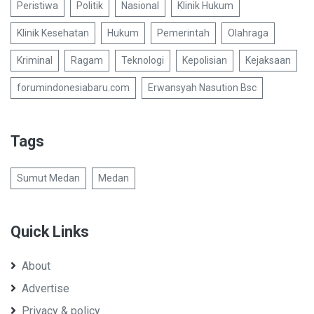
Peristiwa
Politik
Nasional
Klinik Hukum
Klinik Kesehatan
Hukum
Pemerintah
Olahraga
Kriminal
Ragam
Teknologi
Kepolisian
Kejaksaan
forumindonesiabaru.com
Erwansyah Nasution Bsc
Tags
Sumut Medan
Medan
Quick Links
About
Advertise
Privacy & policy