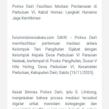
Polres Dairi Fasilitasi Mediasi Perdamaian di
Parbuluan VI, Kabid Humas: Langkah Humanis
Jaga Kamtibmas
forumindonesiabaru.com DAIRI - Polres Dairi
memfasilitasi pertemuan mediasi antara
Kelompok Tani Pangihutan Sijabat dengan
Kelompok Kepala Desa Parbuluan VI Parasian
Nadeak, bertempat di Posko Pangihutan, Dusun V
Hite Hoting, Desa Parbuluan VI, Kecamatan
Parbuluan, Kabupaten Dairi, Sabtu (15/11/2025).
Kasat Binmas Polres Dairi, Iptu G. Limbong,
menjelaskan bahwa proses mediasi tersebut
digelar untuk meredam ketegangan dan