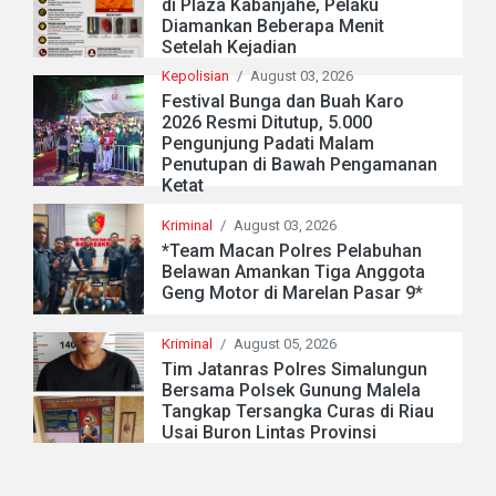
di Plaza Kabanjahe, Pelaku
Diamankan Beberapa Menit
Setelah Kejadian
Kepolisian
/
August 03, 2026
Festival Bunga dan Buah Karo
2026 Resmi Ditutup, 5.000
Pengunjung Padati Malam
Penutupan di Bawah Pengamanan
Ketat
Kriminal
/
August 03, 2026
*Team Macan Polres Pelabuhan
Belawan Amankan Tiga Anggota
Geng Motor di Marelan Pasar 9*
Kriminal
/
August 05, 2026
Tim Jatanras Polres Simalungun
Bersama Polsek Gunung Malela
Tangkap Tersangka Curas di Riau
Usai Buron Lintas Provinsi