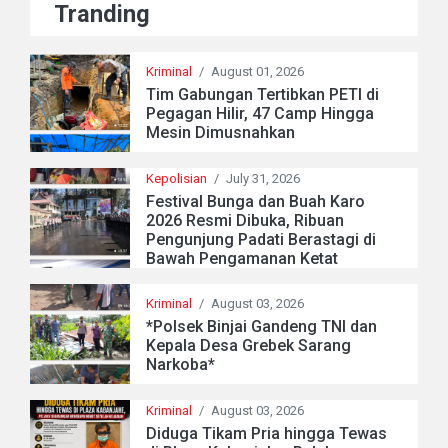
Tranding
Kriminal
/
August 01, 2026
Tim Gabungan Tertibkan PETI di
Pegagan Hilir, 47 Camp Hingga
Mesin Dimusnahkan
Kepolisian
/
July 31, 2026
Festival Bunga dan Buah Karo
2026 Resmi Dibuka, Ribuan
Pengunjung Padati Berastagi di
Bawah Pengamanan Ketat
Kriminal
/
August 03, 2026
*Polsek Binjai Gandeng TNI dan
Kepala Desa Grebek Sarang
Narkoba*
Kriminal
/
August 03, 2026
Diduga Tikam Pria hingga Tewas