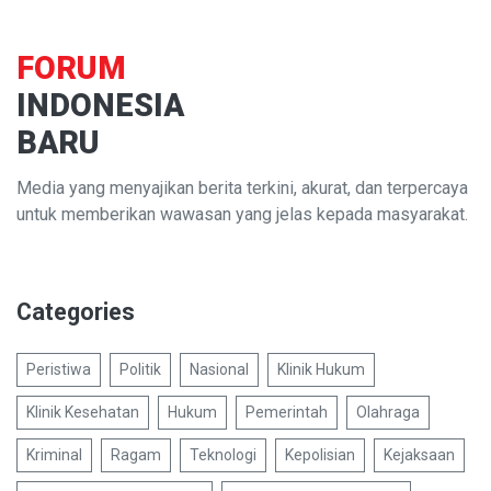
FORUM
INDONESIA
BARU
Media yang menyajikan berita terkini, akurat, dan terpercaya
untuk memberikan wawasan yang jelas kepada masyarakat.
Categories
Peristiwa
Politik
Nasional
Klinik Hukum
Klinik Kesehatan
Hukum
Pemerintah
Olahraga
Kriminal
Ragam
Teknologi
Kepolisian
Kejaksaan