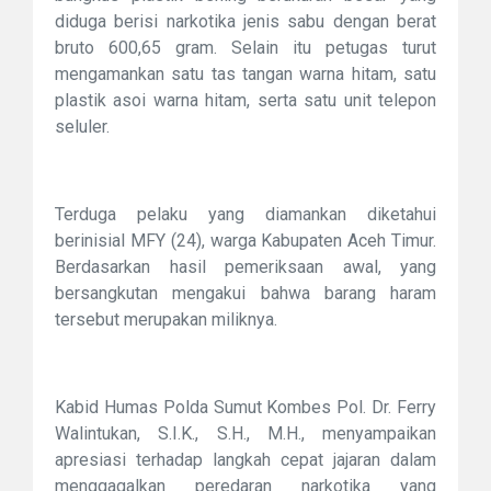
diduga berisi narkotika jenis sabu dengan berat
bruto 600,65 gram. Selain itu petugas turut
mengamankan satu tas tangan warna hitam, satu
plastik asoi warna hitam, serta satu unit telepon
seluler.
Terduga pelaku yang diamankan diketahui
berinisial MFY (24), warga Kabupaten Aceh Timur.
Berdasarkan hasil pemeriksaan awal, yang
bersangkutan mengakui bahwa barang haram
tersebut merupakan miliknya.
Kabid Humas Polda Sumut Kombes Pol. Dr. Ferry
Walintukan, S.I.K., S.H., M.H., menyampaikan
apresiasi terhadap langkah cepat jajaran dalam
menggagalkan peredaran narkotika yang