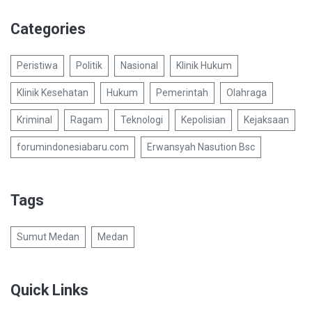
Categories
Peristiwa
Politik
Nasional
Klinik Hukum
Klinik Kesehatan
Hukum
Pemerintah
Olahraga
Kriminal
Ragam
Teknologi
Kepolisian
Kejaksaan
forumindonesiabaru.com
Erwansyah Nasution Bsc
Tags
Sumut Medan
Medan
Quick Links