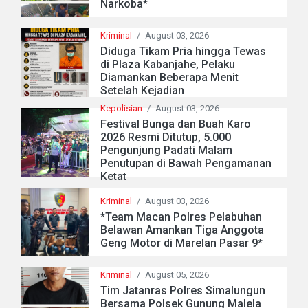
Narkoba*
Kriminal
/
August 03, 2026
Diduga Tikam Pria hingga Tewas
di Plaza Kabanjahe, Pelaku
Diamankan Beberapa Menit
Setelah Kejadian
Kepolisian
/
August 03, 2026
Festival Bunga dan Buah Karo
2026 Resmi Ditutup, 5.000
Pengunjung Padati Malam
Penutupan di Bawah Pengamanan
Ketat
Kriminal
/
August 03, 2026
*Team Macan Polres Pelabuhan
Belawan Amankan Tiga Anggota
Geng Motor di Marelan Pasar 9*
Kriminal
/
August 05, 2026
Tim Jatanras Polres Simalungun
Bersama Polsek Gunung Malela