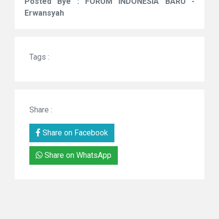
Posted Bye : FORUM INDONESIA BARU -
Erwansyah
Tags :
Share :
Share on Facebook
Share on WhatsApp