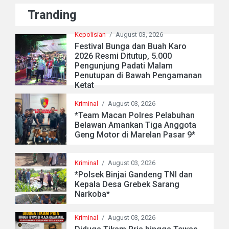
Tranding
Kepolisian
/
August 03, 2026
Festival Bunga dan Buah Karo
2026 Resmi Ditutup, 5.000
Pengunjung Padati Malam
Penutupan di Bawah Pengamanan
Ketat
Kriminal
/
August 03, 2026
*Team Macan Polres Pelabuhan
Belawan Amankan Tiga Anggota
Geng Motor di Marelan Pasar 9*
Kriminal
/
August 03, 2026
*Polsek Binjai Gandeng TNI dan
Kepala Desa Grebek Sarang
Narkoba*
Kriminal
/
August 03, 2026