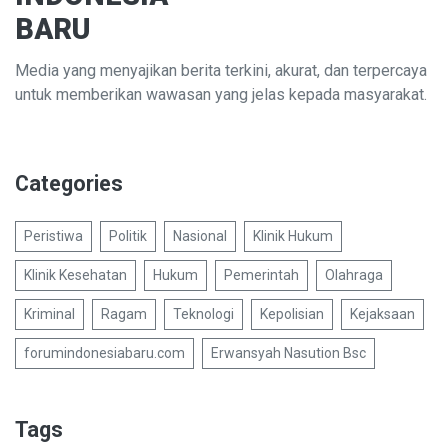
BARU
Media yang menyajikan berita terkini, akurat, dan terpercaya
untuk memberikan wawasan yang jelas kepada masyarakat.
Categories
Peristiwa
Politik
Nasional
Klinik Hukum
Klinik Kesehatan
Hukum
Pemerintah
Olahraga
Kriminal
Ragam
Teknologi
Kepolisian
Kejaksaan
forumindonesiabaru.com
Erwansyah Nasution Bsc
Tags