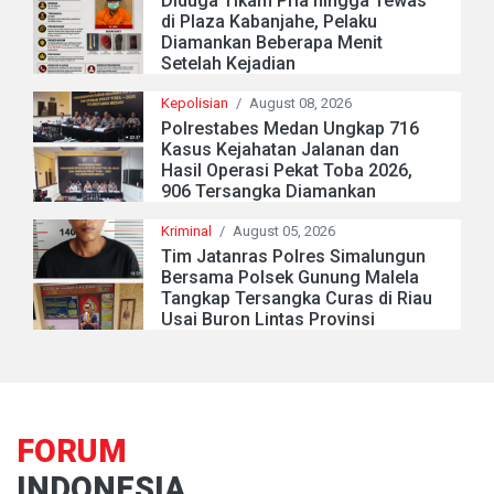
Diduga Tikam Pria hingga Tewas
di Plaza Kabanjahe, Pelaku
Diamankan Beberapa Menit
Setelah Kejadian
Kepolisian
/
August 08, 2026
Polrestabes Medan Ungkap 716
Kasus Kejahatan Jalanan dan
Hasil Operasi Pekat Toba 2026,
906 Tersangka Diamankan
Kriminal
/
August 05, 2026
Tim Jatanras Polres Simalungun
Bersama Polsek Gunung Malela
Tangkap Tersangka Curas di Riau
Usai Buron Lintas Provinsi
FORUM
INDONESIA