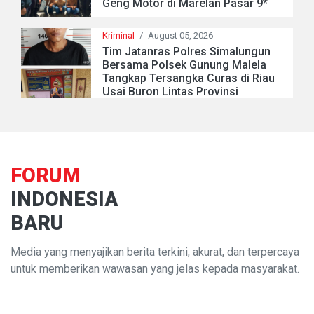
Geng Motor di Marelan Pasar 9*
Kriminal
/
August 05, 2026
Tim Jatanras Polres Simalungun
Bersama Polsek Gunung Malela
Tangkap Tersangka Curas di Riau
Usai Buron Lintas Provinsi
FORUM
INDONESIA
BARU
Media yang menyajikan berita terkini, akurat, dan terpercaya
untuk memberikan wawasan yang jelas kepada masyarakat.