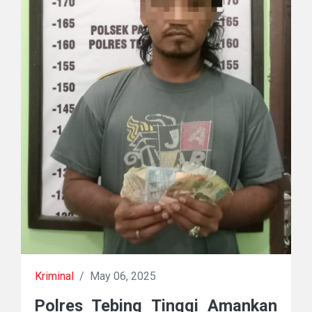
Kriminal
/
May 06, 2025
Polres Tebing Tinggi Amankan