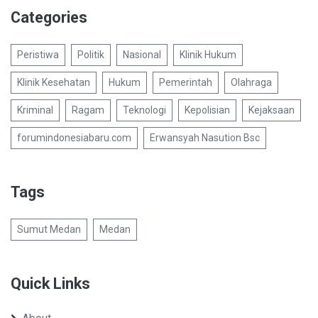
Categories
Peristiwa
Politik
Nasional
Klinik Hukum
Klinik Kesehatan
Hukum
Pemerintah
Olahraga
Kriminal
Ragam
Teknologi
Kepolisian
Kejaksaan
forumindonesiabaru.com
Erwansyah Nasution Bsc
Tags
Sumut Medan
Medan
Quick Links