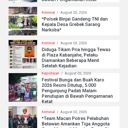
Kriminal
/
August 03, 2026
*Polsek Binjai Gandeng TNI dan
Kepala Desa Grebek Sarang
Narkoba*
Kriminal
/
August 03, 2026
Diduga Tikam Pria hingga Tewas
di Plaza Kabanjahe, Pelaku
Diamankan Beberapa Menit
Setelah Kejadian
Kepolisian
/
August 03, 2026
Festival Bunga dan Buah Karo
2026 Resmi Ditutup, 5.000
Pengunjung Padati Malam
Penutupan di Bawah Pengamanan
Ketat
Kriminal
/
August 03, 2026
*Team Macan Polres Pelabuhan
Belawan Amankan Tiga Anggota