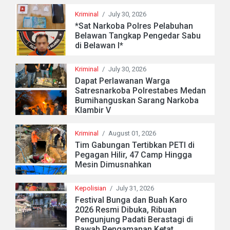
Kriminal
/
July 30, 2026
*Sat Narkoba Polres Pelabuhan
Belawan Tangkap Pengedar Sabu
di Belawan I*
Kriminal
/
July 30, 2026
Dapat Perlawanan Warga
Satresnarkoba Polrestabes Medan
Bumihanguskan Sarang Narkoba
Klambir V
Kriminal
/
August 01, 2026
Tim Gabungan Tertibkan PETI di
Pegagan Hilir, 47 Camp Hingga
Mesin Dimusnahkan
Kepolisian
/
July 31, 2026
Festival Bunga dan Buah Karo
2026 Resmi Dibuka, Ribuan
Pengunjung Padati Berastagi di
Bawah Pengamanan Ketat