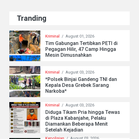
Tranding
Kriminal
/
August 01, 2026
Tim Gabungan Tertibkan PETI di
Pegagan Hilir, 47 Camp Hingga
Mesin Dimusnahkan
Kriminal
/
August 03, 2026
*Polsek Binjai Gandeng TNI dan
Kepala Desa Grebek Sarang
Narkoba*
Kriminal
/
August 03, 2026
Diduga Tikam Pria hingga Tewas
di Plaza Kabanjahe, Pelaku
Diamankan Beberapa Menit
Setelah Kejadian
Kepolisian
/
August 03, 2026