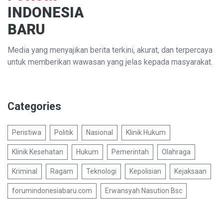
INDONESIA
BARU
Media yang menyajikan berita terkini, akurat, dan terpercaya
untuk memberikan wawasan yang jelas kepada masyarakat.
Categories
Peristiwa
Politik
Nasional
Klinik Hukum
Klinik Kesehatan
Hukum
Pemerintah
Olahraga
Kriminal
Ragam
Teknologi
Kepolisian
Kejaksaan
forumindonesiabaru.com
Erwansyah Nasution Bsc