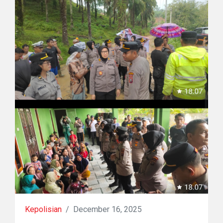
Kepolisian
/
December 16, 2025