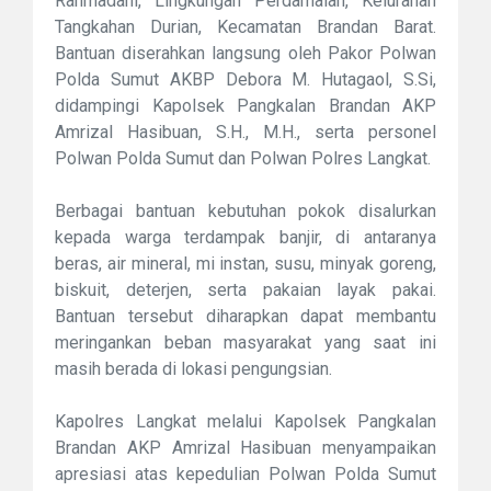
Rahmadani, Lingkungan Perdamaian, Kelurahan
Tangkahan Durian, Kecamatan Brandan Barat.
Bantuan diserahkan langsung oleh Pakor Polwan
Polda Sumut AKBP Debora M. Hutagaol, S.Si,
didampingi Kapolsek Pangkalan Brandan AKP
Amrizal Hasibuan, S.H., M.H., serta personel
Polwan Polda Sumut dan Polwan Polres Langkat.
Berbagai bantuan kebutuhan pokok disalurkan
kepada warga terdampak banjir, di antaranya
beras, air mineral, mi instan, susu, minyak goreng,
biskuit, deterjen, serta pakaian layak pakai.
Bantuan tersebut diharapkan dapat membantu
meringankan beban masyarakat yang saat ini
masih berada di lokasi pengungsian.
Kapolres Langkat melalui Kapolsek Pangkalan
Brandan AKP Amrizal Hasibuan menyampaikan
apresiasi atas kepedulian Polwan Polda Sumut