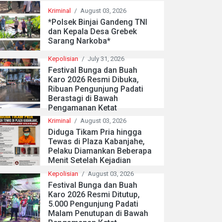
Kriminal
/
August 03, 2026
*Polsek Binjai Gandeng TNI
dan Kepala Desa Grebek
Sarang Narkoba*
Kepolisian
/
July 31, 2026
Festival Bunga dan Buah
Karo 2026 Resmi Dibuka,
Ribuan Pengunjung Padati
Berastagi di Bawah
Pengamanan Ketat
Kriminal
/
August 03, 2026
Diduga Tikam Pria hingga
Tewas di Plaza Kabanjahe,
Pelaku Diamankan Beberapa
Menit Setelah Kejadian
Kepolisian
/
August 03, 2026
Festival Bunga dan Buah
Karo 2026 Resmi Ditutup,
5.000 Pengunjung Padati
Malam Penutupan di Bawah