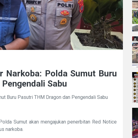
r Narkoba: Polda Sumut Buru
 Pengendali Sabu
mut Buru Pasutri THM Dragon dan Pengendali Sabu
Polda Sumut akan mengajukan penerbitan Red Notice
us narkoba.