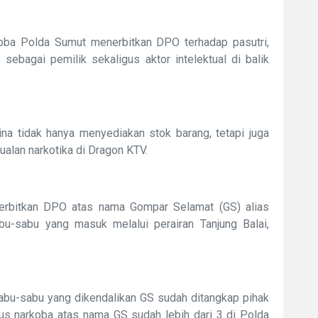
koba Polda Sumut menerbitkan DPO terhadap pasutri,
 sebagai pemilik sekaligus aktor intelektual di balik
na tidak hanya menyediakan stok barang, tetapi juga
jualan narkotika di Dragon KTV.
erbitkan DPO atas nama Gompar Selamat (GS) alias
u-sabu yang masuk melalui perairan Tanjung Balai,
sabu-sabu yang dikendalikan GS sudah ditangkap pihak
sus narkoba atas nama GS sudah lebih dari 3 di Polda