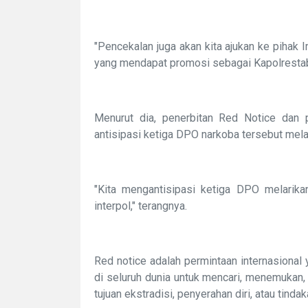
"Pencekalan juga akan kita ajukan ke pihak 
yang mendapat promosi sebagai Kapolresta
Menurut dia, penerbitan Red Notice dan p
antisipasi ketiga DPO narkoba tersebut melari
"Kita mengantisipasi ketiga DPO melarikan
interpol," terangnya.
Red notice adalah permintaan internasional
di seluruh dunia untuk mencari, menemukan
tujuan ekstradisi, penyerahan diri, atau tinda