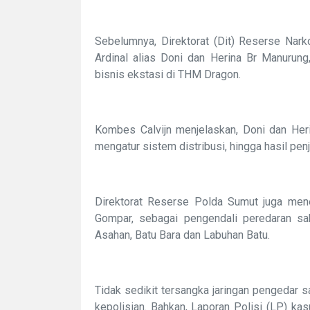
Sebelumnya, Direktorat (Dit) Reserse Nar
Ardinal alias Doni dan Herina Br Manurung,
bisnis ekstasi di THM Dragon.
Kombes Calvijn menjelaskan, Doni dan Heri
mengatur sistem distribusi, hingga hasil pen
Direktorat Reserse Polda Sumut juga men
Gompar, sebagai pengendali peredaran sab
Asahan, Batu Bara dan Labuhan Batu.
Tidak sedikit tersangka jaringan pengedar 
kepolisian. Bahkan, Laporan Polisi (LP) ka