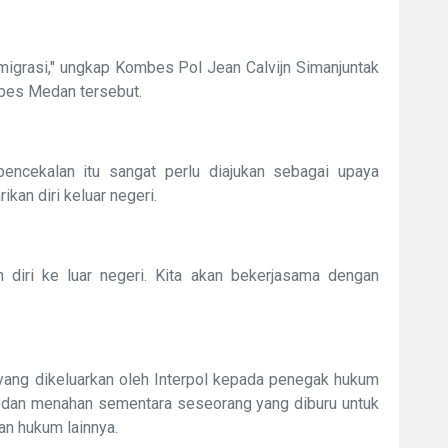
Imigrasi," ungkap Kombes Pol Jean Calvijn Simanjuntak
bes Medan tersebut.
encekalan itu sangat perlu diajukan sebagai upaya
kan diri keluar negeri.
 diri ke luar negeri. Kita akan bekerjasama dengan
 yang dikeluarkan oleh Interpol kepada penegak hukum
, dan menahan sementara seseorang yang diburu untuk
kan hukum lainnya.