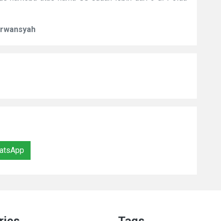
Erwansyah
atsApp