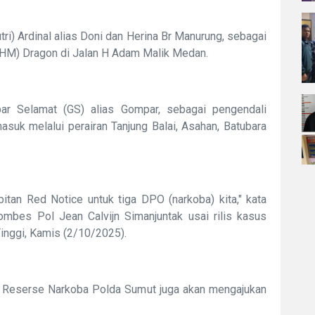
tri) Ardinal alias Doni dan Herina Br Manurung, sebagai
THM) Dragon di Jalan H Adam Malik Medan.
r Selamat (GS) alias Gompar, sebagai pengendali
asuk melalui perairan Tanjung Balai, Asahan, Batubara
itan Red Notice untuk tiga DPO (narkoba) kita," kata
mbes Pol Jean Calvijn Simanjuntak usai rilis kasus
inggi, Kamis (2/10/2025).
at Reserse Narkoba Polda Sumut juga akan mengajukan