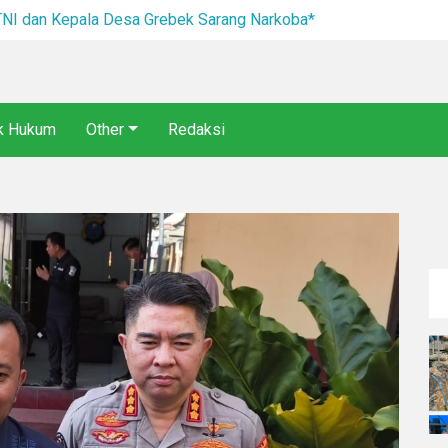
I dan Kepala Desa Grebek Sarang Narkoba*
ik Hukum
Other
Redaksi