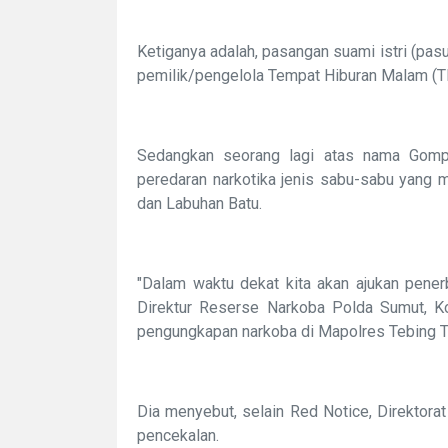
Ketiganya adalah, pasangan suami istri (pasu
pemilik/pengelola Tempat Hiburan Malam (
Sedangkan seorang lagi atas nama Gompa
peredaran narkotika jenis sabu-sabu yang m
dan Labuhan Batu.
"Dalam waktu dekat kita akan ajukan penerb
Direktur Reserse Narkoba Polda Sumut, Ko
pengungkapan narkoba di Mapolres Tebing T
Dia menyebut, selain Red Notice, Direktor
pencekalan.