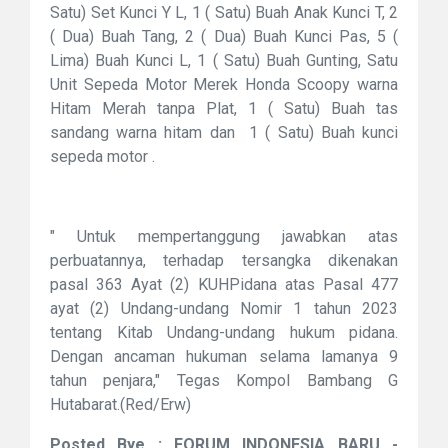
Satu) Set Kunci Y L, 1 ( Satu) Buah Anak Kunci T, 2
( Dua) Buah Tang, 2 ( Dua) Buah Kunci Pas, 5 (
Lima) Buah Kunci L, 1 ( Satu) Buah Gunting, Satu
Unit Sepeda Motor Merek Honda Scoopy warna
Hitam Merah tanpa Plat, 1 ( Satu) Buah tas
sandang warna hitam dan 1 ( Satu) Buah kunci
sepeda motor .
" Untuk mempertanggung jawabkan atas
perbuatannya, terhadap tersangka dikenakan
pasal 363 Ayat (2) KUHPidana atas Pasal 477
ayat (2) Undang-undang Nomir 1 tahun 2023
tentang Kitab Undang-undang hukum pidana.
Dengan ancaman hukuman selama lamanya 9
tahun penjara," Tegas Kompol Bambang G
Hutabarat.(Red/Erw)
Posted Bye : FORUM INDONESIA BARU -