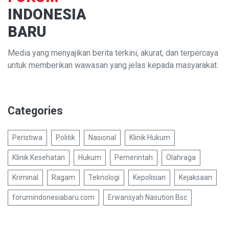
INDONESIA
BARU
Media yang menyajikan berita terkini, akurat, dan terpercaya
untuk memberikan wawasan yang jelas kepada masyarakat.
Categories
Peristiwa
Politik
Nasional
Klinik Hukum
Klinik Kesehatan
Hukum
Pemerintah
Olahraga
Kriminal
Ragam
Teknologi
Kepolisian
Kejaksaan
forumindonesiabaru.com
Erwansyah Nasution Bsc