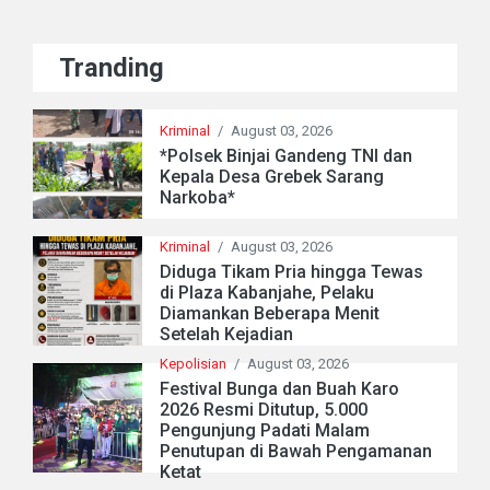
Tranding
Kriminal
/
August 03, 2026
*Polsek Binjai Gandeng TNI dan
Kepala Desa Grebek Sarang
Narkoba*
Kriminal
/
August 03, 2026
Diduga Tikam Pria hingga Tewas
di Plaza Kabanjahe, Pelaku
Diamankan Beberapa Menit
Setelah Kejadian
Kepolisian
/
August 03, 2026
Festival Bunga dan Buah Karo
2026 Resmi Ditutup, 5.000
Pengunjung Padati Malam
Penutupan di Bawah Pengamanan
Ketat