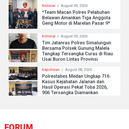
Kriminal
/
August 03, 2026
*Team Macan Polres Pelabuhan
Belawan Amankan Tiga Anggota
Geng Motor di Marelan Pasar 9*
Kriminal
/
August 05, 2026
Tim Jatanras Polres Simalungun
Bersama Polsek Gunung Malela
Tangkap Tersangka Curas di Riau
Usai Buron Lintas Provinsi
Kepolisian
/
August 08, 2026
Polrestabes Medan Ungkap 716
Kasus Kejahatan Jalanan dan
Hasil Operasi Pekat Toba 2026,
906 Tersangka Diamankan
FORUM