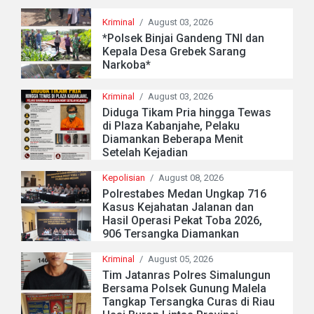
Kriminal
/
August 03, 2026
*Polsek Binjai Gandeng TNI dan
Kepala Desa Grebek Sarang
Narkoba*
Kriminal
/
August 03, 2026
Diduga Tikam Pria hingga Tewas
di Plaza Kabanjahe, Pelaku
Diamankan Beberapa Menit
Setelah Kejadian
Kepolisian
/
August 08, 2026
Polrestabes Medan Ungkap 716
Kasus Kejahatan Jalanan dan
Hasil Operasi Pekat Toba 2026,
906 Tersangka Diamankan
Kriminal
/
August 05, 2026
Tim Jatanras Polres Simalungun
Bersama Polsek Gunung Malela
Tangkap Tersangka Curas di Riau