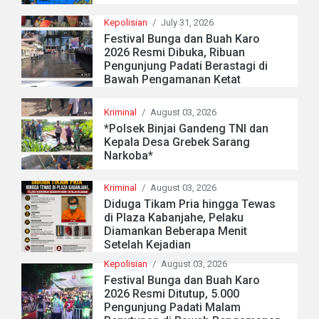
Kepolisian
/
July 31, 2026
Festival Bunga dan Buah Karo
2026 Resmi Dibuka, Ribuan
Pengunjung Padati Berastagi di
Bawah Pengamanan Ketat
Kriminal
/
August 03, 2026
*Polsek Binjai Gandeng TNI dan
Kepala Desa Grebek Sarang
Narkoba*
Kriminal
/
August 03, 2026
Diduga Tikam Pria hingga Tewas
di Plaza Kabanjahe, Pelaku
Diamankan Beberapa Menit
Setelah Kejadian
Kepolisian
/
August 03, 2026
Festival Bunga dan Buah Karo
2026 Resmi Ditutup, 5.000
Pengunjung Padati Malam