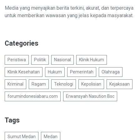
Media yang menyajikan berita terkini, akurat, dan terpercaya
untuk memberikan wawasan yang jelas kepada masyarakat.
Categories
Peristiwa
Politik
Nasional
Klinik Hukum
Klinik Kesehatan
Hukum
Pemerintah
Olahraga
Kriminal
Ragam
Teknologi
Kepolisian
Kejaksaan
forumindonesiabaru.com
Erwansyah Nasution Bsc
Tags
Sumut Medan
Medan