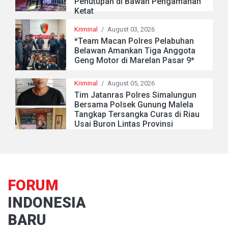
Penutupan di Bawah Pengamanan
Ketat
Kriminal
/
August 03, 2026
*Team Macan Polres Pelabuhan
Belawan Amankan Tiga Anggota
Geng Motor di Marelan Pasar 9*
Kriminal
/
August 05, 2026
Tim Jatanras Polres Simalungun
Bersama Polsek Gunung Malela
Tangkap Tersangka Curas di Riau
Usai Buron Lintas Provinsi
FORUM
INDONESIA
BARU