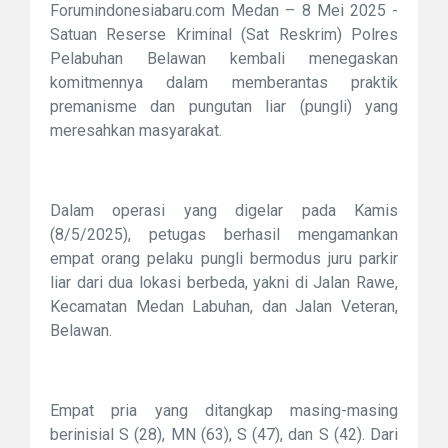
Forumindonesiabaru.com
Medan – 8 Mei 2025
-
Satuan Reserse Kriminal (Sat Reskrim) Polres
Pelabuhan Belawan kembali menegaskan
komitmennya dalam memberantas praktik
premanisme dan pungutan liar (pungli) yang
meresahkan masyarakat.
Dalam operasi yang digelar pada Kamis
(8/5/2025), petugas berhasil mengamankan
empat orang pelaku pungli bermodus juru parkir
liar dari dua lokasi berbeda, yakni di Jalan Rawe,
Kecamatan Medan Labuhan, dan Jalan Veteran,
Belawan.
Empat pria yang ditangkap masing-masing
berinisial S (28), MN (63), S (47), dan S (42). Dari