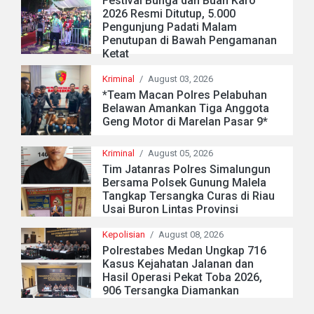
Festival Bunga dan Buah Karo
2026 Resmi Ditutup, 5.000
Pengunjung Padati Malam
Penutupan di Bawah Pengamanan
Ketat
Kriminal
/
August 03, 2026
*Team Macan Polres Pelabuhan
Belawan Amankan Tiga Anggota
Geng Motor di Marelan Pasar 9*
Kriminal
/
August 05, 2026
Tim Jatanras Polres Simalungun
Bersama Polsek Gunung Malela
Tangkap Tersangka Curas di Riau
Usai Buron Lintas Provinsi
Kepolisian
/
August 08, 2026
Polrestabes Medan Ungkap 716
Kasus Kejahatan Jalanan dan
Hasil Operasi Pekat Toba 2026,
906 Tersangka Diamankan