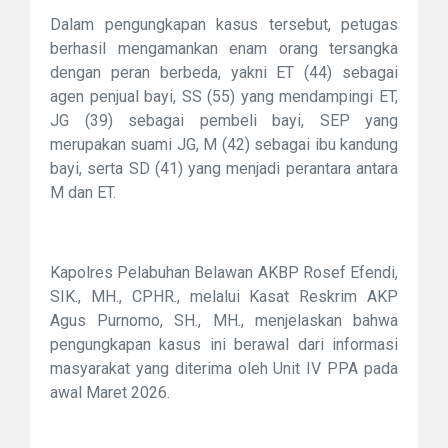
Dalam pengungkapan kasus tersebut, petugas
berhasil mengamankan enam orang tersangka
dengan peran berbeda, yakni ET (44) sebagai
agen penjual bayi, SS (55) yang mendampingi ET,
JG (39) sebagai pembeli bayi, SEP yang
merupakan suami JG, M (42) sebagai ibu kandung
bayi, serta SD (41) yang menjadi perantara antara
M dan ET.
Kapolres Pelabuhan Belawan AKBP Rosef Efendi,
SIK., MH., CPHR., melalui Kasat Reskrim AKP
Agus Purnomo, SH., MH., menjelaskan bahwa
pengungkapan kasus ini berawal dari informasi
masyarakat yang diterima oleh Unit IV PPA pada
awal Maret 2026.