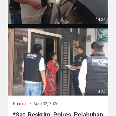
Kriminal
/
April 02, 2026
*Sat Reskrim Polres Pelabuhan