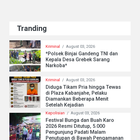
Tranding
Kriminal
/
August 03, 2026
*Polsek Binjai Gandeng TNI dan
Kepala Desa Grebek Sarang
Narkoba*
Kriminal
/
August 03, 2026
Diduga Tikam Pria hingga Tewas
di Plaza Kabanjahe, Pelaku
Diamankan Beberapa Menit
Setelah Kejadian
Kepolisian
/
August 03, 2026
Festival Bunga dan Buah Karo
2026 Resmi Ditutup, 5.000
Pengunjung Padati Malam
Penutupan di Bawah Pengamanan