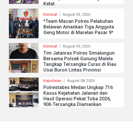
Ketat
Kriminal
/
August 03, 2026
*Team Macan Polres Pelabuhan
Belawan Amankan Tiga Anggota
Geng Motor di Marelan Pasar 9*
Kriminal
/
August 05, 2026
Tim Jatanras Polres Simalungun
Bersama Polsek Gunung Malela
Tangkap Tersangka Curas di Riau
Usai Buron Lintas Provinsi
Kepolisian
/
August 08, 2026
Polrestabes Medan Ungkap 716
Kasus Kejahatan Jalanan dan
Hasil Operasi Pekat Toba 2026,
906 Tersangka Diamankan