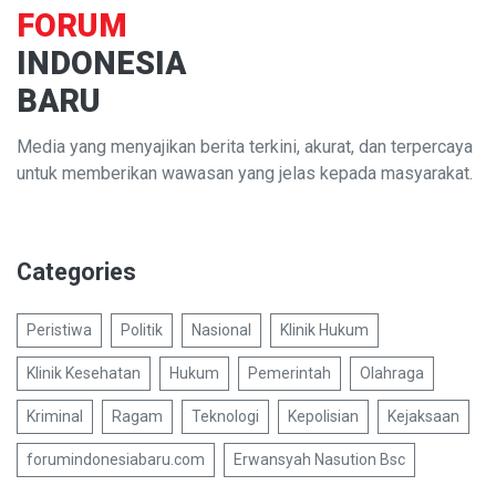
FORUM
INDONESIA
BARU
Media yang menyajikan berita terkini, akurat, dan terpercaya
untuk memberikan wawasan yang jelas kepada masyarakat.
Categories
Peristiwa
Politik
Nasional
Klinik Hukum
Klinik Kesehatan
Hukum
Pemerintah
Olahraga
Kriminal
Ragam
Teknologi
Kepolisian
Kejaksaan
forumindonesiabaru.com
Erwansyah Nasution Bsc