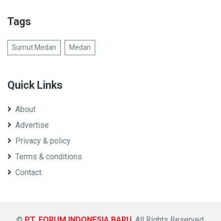
Tags
Sumut Medan
Medan
Quick Links
About
Advertise
Privacy & policy
Terms & conditions
Contact
©
PT. FORUM INDONESIA BARU
. All Rights Reserved.