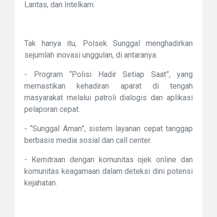
Lantas, dan Intelkam.
Tak hanya itu, Polsek Sunggal menghadirkan
sejumlah inovasi unggulan, di antaranya:
- Program “Polisi Hadir Setiap Saat”, yang
memastikan kehadiran aparat di tengah
masyarakat melalui patroli dialogis dan aplikasi
pelaporan cepat.
- “Sunggal Aman”, sistem layanan cepat tanggap
berbasis media sosial dan call center.
- Kemitraan dengan komunitas ojek online dan
komunitas keagamaan dalam deteksi dini potensi
kejahatan.