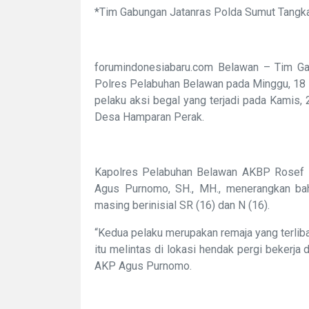
*Tim Gabungan Jatanras Polda Sumut Tangk
forumindonesiabaru.com Belawan – Tim G
Polres Pelabuhan Belawan pada Minggu, 18 
pelaku aksi begal yang terjadi pada Kamis
Desa Hamparan Perak.
Kapolres Pelabuhan Belawan AKBP Rosef Ef
Agus Purnomo, SH., MH., menerangkan ba
masing berinisial SR (16) dan N (16).
“Kedua pelaku merupakan remaja yang terlib
itu melintas di lokasi hendak pergi bekerj
AKP Agus Purnomo.