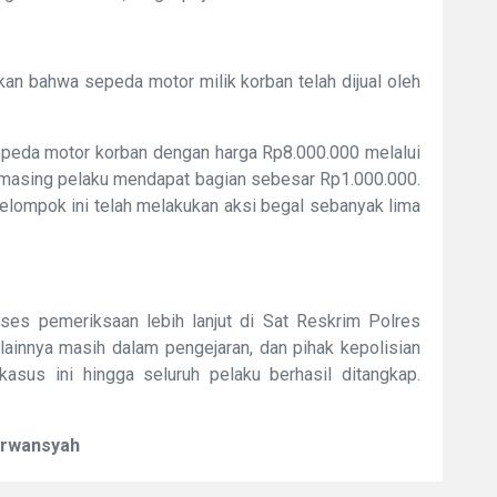
n bahwa sepeda motor milik korban telah dijual oleh
sepeda motor korban dengan harga Rp8.000.000 melalui
g-masing pelaku mendapat bagian sebesar Rp1.000.000.
kelompok ini telah melakukan aksi begal sebanyak lima
oses pemeriksaan lebih lanjut di Sat Reskrim Polres
lainnya masih dalam pengejaran, dan pihak kepolisian
us ini hingga seluruh pelaku berhasil ditangkap.
Erwansyah