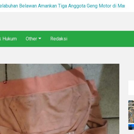
*Team Macan Polres Pelabuhan Belawan Amankan Tiga Anggota Geng Motor di Marelan Pasar 9*
ik Hukum
Other
Redaksi