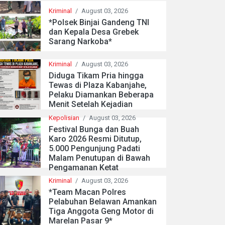
Kriminal
/
August 03, 2026
*Polsek Binjai Gandeng TNI
dan Kepala Desa Grebek
Sarang Narkoba*
Kriminal
/
August 03, 2026
Diduga Tikam Pria hingga
Tewas di Plaza Kabanjahe,
Pelaku Diamankan Beberapa
Menit Setelah Kejadian
Kepolisian
/
August 03, 2026
Festival Bunga dan Buah
Karo 2026 Resmi Ditutup,
5.000 Pengunjung Padati
Malam Penutupan di Bawah
Pengamanan Ketat
Kriminal
/
August 03, 2026
*Team Macan Polres
Pelabuhan Belawan Amankan
Tiga Anggota Geng Motor di
Marelan Pasar 9*