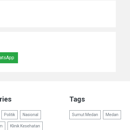
atsApp
ries
Tags
Politik
Nasional
Sumut Medan
Medan
um
Klinik Kesehatan