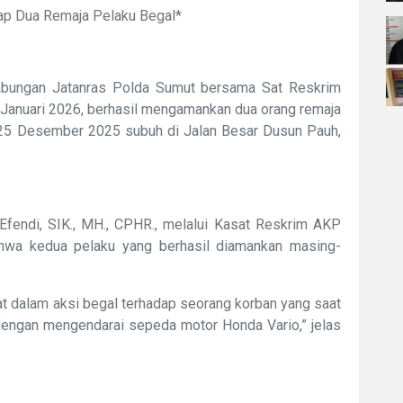
ap Dua Remaja Pelaku Begal*
abungan Jatanras Polda Sumut bersama Sat Reskrim
Januari 2026, berhasil mengamankan dua orang remaja
, 25 Desember 2025 subuh di Jalan Besar Dusun Pauh,
endi, SIK., MH., CPHR., melalui Kasat Reskrim AKP
hwa kedua pelaku yang berhasil diamankan masing-
at dalam aksi begal terhadap seorang korban yang saat
a dengan mengendarai sepeda motor Honda Vario,” jelas