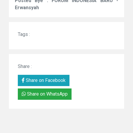
Posted Bye : FORUM INDONESIA BARU -
Erwansyah
Tags :
Share :
Share on Facebook
Share on WhatsApp