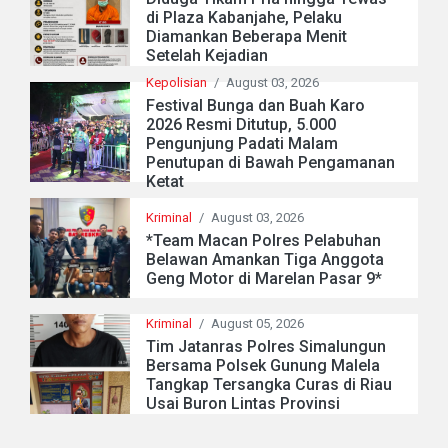
di Plaza Kabanjahe, Pelaku
Diamankan Beberapa Menit
Setelah Kejadian
Kepolisian
/
August 03, 2026
Festival Bunga dan Buah Karo
2026 Resmi Ditutup, 5.000
Pengunjung Padati Malam
Penutupan di Bawah Pengamanan
Ketat
Kriminal
/
August 03, 2026
*Team Macan Polres Pelabuhan
Belawan Amankan Tiga Anggota
Geng Motor di Marelan Pasar 9*
Kriminal
/
August 05, 2026
Tim Jatanras Polres Simalungun
Bersama Polsek Gunung Malela
Tangkap Tersangka Curas di Riau
Usai Buron Lintas Provinsi