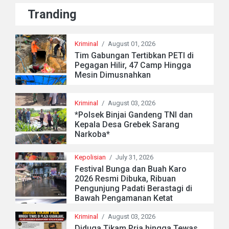
Tranding
Kriminal
/
August 01, 2026
Tim Gabungan Tertibkan PETI di
Pegagan Hilir, 47 Camp Hingga
Mesin Dimusnahkan
Kriminal
/
August 03, 2026
*Polsek Binjai Gandeng TNI dan
Kepala Desa Grebek Sarang
Narkoba*
Kepolisian
/
July 31, 2026
Festival Bunga dan Buah Karo
2026 Resmi Dibuka, Ribuan
Pengunjung Padati Berastagi di
Bawah Pengamanan Ketat
Kriminal
/
August 03, 2026
Diduga Tikam Pria hingga Tewas