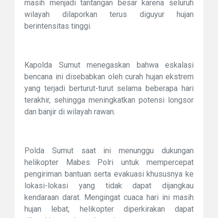
masih menjadi tantangan besar karena seluruh
wilayah dilaporkan terus diguyur hujan
berintensitas tinggi.
Kapolda Sumut menegaskan bahwa eskalasi
bencana ini disebabkan oleh curah hujan ekstrem
yang terjadi berturut-turut selama beberapa hari
terakhir, sehingga meningkatkan potensi longsor
dan banjir di wilayah rawan.
Polda Sumut saat ini menunggu dukungan
helikopter Mabes Polri untuk mempercepat
pengiriman bantuan serta evakuasi khususnya ke
lokasi-lokasi yang tidak dapat dijangkau
kendaraan darat. Mengingat cuaca hari ini masih
hujan lebat, helikopter diperkirakan dapat