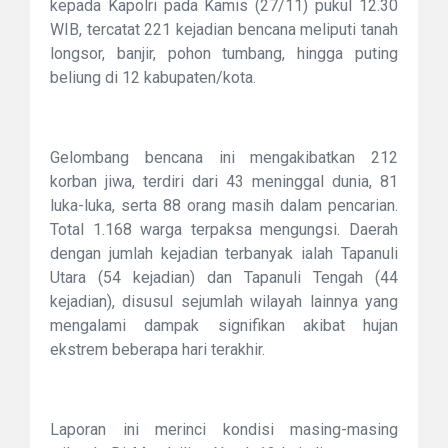
kepada Kapolri pada Kamis (27/11) pukul 12.30
WIB, tercatat 221 kejadian bencana meliputi tanah
longsor, banjir, pohon tumbang, hingga puting
beliung di 12 kabupaten/kota.
Gelombang bencana ini mengakibatkan 212
korban jiwa, terdiri dari 43 meninggal dunia, 81
luka-luka, serta 88 orang masih dalam pencarian.
Total 1.168 warga terpaksa mengungsi. Daerah
dengan jumlah kejadian terbanyak ialah Tapanuli
Utara (54 kejadian) dan Tapanuli Tengah (44
kejadian), disusul sejumlah wilayah lainnya yang
mengalami dampak signifikan akibat hujan
ekstrem beberapa hari terakhir.
Laporan ini merinci kondisi masing-masing