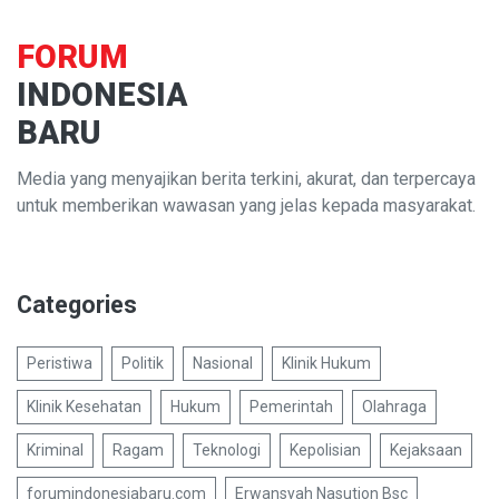
FORUM
INDONESIA
BARU
Media yang menyajikan berita terkini, akurat, dan terpercaya
untuk memberikan wawasan yang jelas kepada masyarakat.
Categories
Peristiwa
Politik
Nasional
Klinik Hukum
Klinik Kesehatan
Hukum
Pemerintah
Olahraga
Kriminal
Ragam
Teknologi
Kepolisian
Kejaksaan
forumindonesiabaru.com
Erwansyah Nasution Bsc