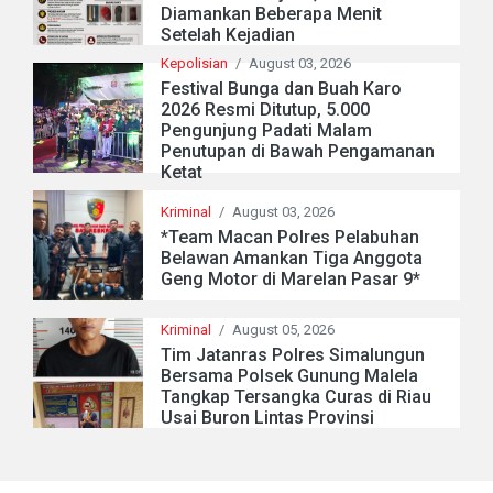
Diamankan Beberapa Menit
Setelah Kejadian
Kepolisian
/
August 03, 2026
Festival Bunga dan Buah Karo
2026 Resmi Ditutup, 5.000
Pengunjung Padati Malam
Penutupan di Bawah Pengamanan
Ketat
Kriminal
/
August 03, 2026
*Team Macan Polres Pelabuhan
Belawan Amankan Tiga Anggota
Geng Motor di Marelan Pasar 9*
Kriminal
/
August 05, 2026
Tim Jatanras Polres Simalungun
Bersama Polsek Gunung Malela
Tangkap Tersangka Curas di Riau
Usai Buron Lintas Provinsi