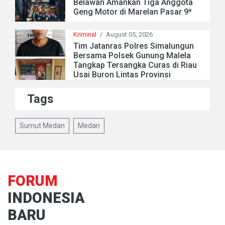
Belawan Amankan Tiga Anggota
Geng Motor di Marelan Pasar 9*
Kriminal
/
August 05, 2026
Tim Jatanras Polres Simalungun
Bersama Polsek Gunung Malela
Tangkap Tersangka Curas di Riau
Usai Buron Lintas Provinsi
Tags
Sumut Medan
Medan
FORUM
INDONESIA
BARU