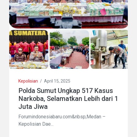
Kepolisian
/
April 15, 2025
Polda Sumut Ungkap 517 Kasus
Narkoba, Selamatkan Lebih dari 1
Juta Jiwa
Forumindonesiabaru.com&nbsp;Medan –
Kepolisian Dae...