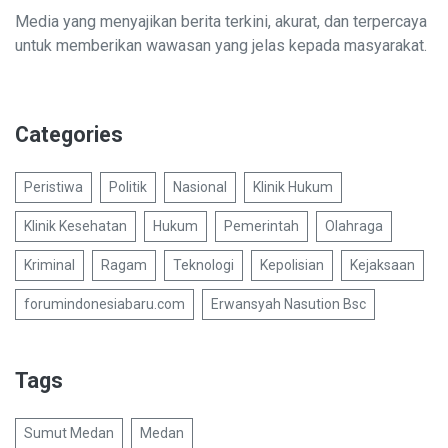
Media yang menyajikan berita terkini, akurat, dan terpercaya
untuk memberikan wawasan yang jelas kepada masyarakat.
Categories
Peristiwa
Politik
Nasional
Klinik Hukum
Klinik Kesehatan
Hukum
Pemerintah
Olahraga
Kriminal
Ragam
Teknologi
Kepolisian
Kejaksaan
forumindonesiabaru.com
Erwansyah Nasution Bsc
Tags
Sumut Medan
Medan