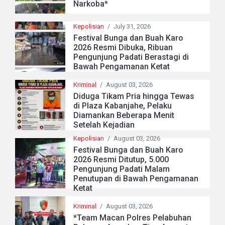
Narkoba*
Kepolisian
/
July 31, 2026
Festival Bunga dan Buah Karo
2026 Resmi Dibuka, Ribuan
Pengunjung Padati Berastagi di
Bawah Pengamanan Ketat
Kriminal
/
August 03, 2026
Diduga Tikam Pria hingga Tewas
di Plaza Kabanjahe, Pelaku
Diamankan Beberapa Menit
Setelah Kejadian
Kepolisian
/
August 03, 2026
Festival Bunga dan Buah Karo
2026 Resmi Ditutup, 5.000
Pengunjung Padati Malam
Penutupan di Bawah Pengamanan
Ketat
Kriminal
/
August 03, 2026
*Team Macan Polres Pelabuhan