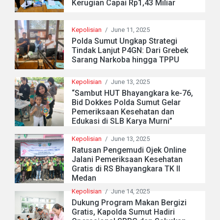
Kerugian Capai Rp1,43 Miliar
Kepolisian
/
June 11, 2025
Polda Sumut Ungkap Strategi
Tindak Lanjut P4GN: Dari Grebek
Sarang Narkoba hingga TPPU
Kepolisian
/
June 13, 2025
“Sambut HUT Bhayangkara ke-76,
Bid Dokkes Polda Sumut Gelar
Pemeriksaan Kesehatan dan
Edukasi di SLB Karya Murni”
Kepolisian
/
June 13, 2025
Ratusan Pengemudi Ojek Online
Jalani Pemeriksaan Kesehatan
Gratis di RS Bhayangkara TK II
Medan
Kepolisian
/
June 14, 2025
Dukung Program Makan Bergizi
Gratis, Kapolda Sumut Hadiri