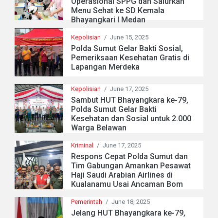
Operasional SPPG dan Salurkan
Menu Sehat ke SD Kemala
Bhayangkari I Medan
Kepolisian
/
June 15, 2025
Polda Sumut Gelar Bakti Sosial,
Pemeriksaan Kesehatan Gratis di
Lapangan Merdeka
Kepolisian
/
June 17, 2025
Sambut HUT Bhayangkara ke-79,
Polda Sumut Gelar Bakti
Kesehatan dan Sosial untuk 2.000
Warga Belawan
Kriminal
/
June 17, 2025
Respons Cepat Polda Sumut dan
Tim Gabungan Amankan Pesawat
Haji Saudi Arabian Airlines di
Kualanamu Usai Ancaman Bom
Pemerintah
/
June 18, 2025
Jelang HUT Bhayangkara ke-79,