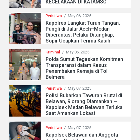
KECELAKAAN DI KATAMSO
Peristiwa
/
May 06, 2025
Kapolres Langkat Turun Tangan,
Pungli di Jalur Aceh–Medan
Diberantas: Pelaku Ditangkap,
Sopir Ucapkan Terima Kasih
Kriminal
/
May 06, 2025
Polda Sumut Tegaskan Komitmen
Transparansi dalam Kasus
Penembakan Remaja di Tol
Belmera
Peristiwa
/
May 07, 2025
Polisi Bubarkan Tawuran Brutal di
Belawan, 9 orang Diamankan —
Kapolsek Medan Belawan Terluka
Saat Amankan Lokasi
Peristiwa
/
May 07, 2025
Kapolsek Belawan dan Anggota