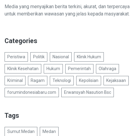
Media yang menyajikan berita terkini, akurat, dan terpercaya
untuk memberikan wawasan yang jelas kepada masyarakat.
Categories
Peristiwa
Politik
Nasional
Klinik Hukum
Klinik Kesehatan
Hukum
Pemerintah
Olahraga
Kriminal
Ragam
Teknologi
Kepolisian
Kejaksaan
forumindonesiabaru.com
Erwansyah Nasution Bsc
Tags
Sumut Medan
Medan