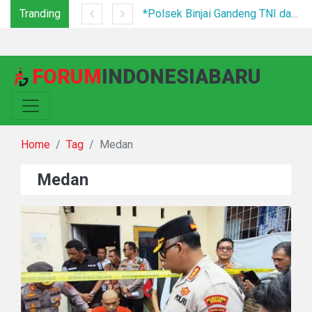
Tranding
Tim Gabungan Tertibkan PETI di Pegagan Hilir, 47 Camp Hingga Mesin Dimusnahkan
*Polsek Binjai Gandeng TNI dan Kepala Desa Grebek Sarang Narkoba*
FORUM
INDONESIABARU
Home
Tag
Medan
Medan