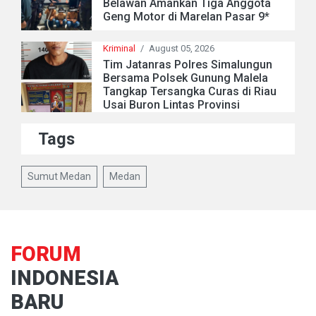
Belawan Amankan Tiga Anggota
Geng Motor di Marelan Pasar 9*
Kriminal
/
August 05, 2026
Tim Jatanras Polres Simalungun
Bersama Polsek Gunung Malela
Tangkap Tersangka Curas di Riau
Usai Buron Lintas Provinsi
Tags
Sumut Medan
Medan
FORUM
INDONESIA
BARU