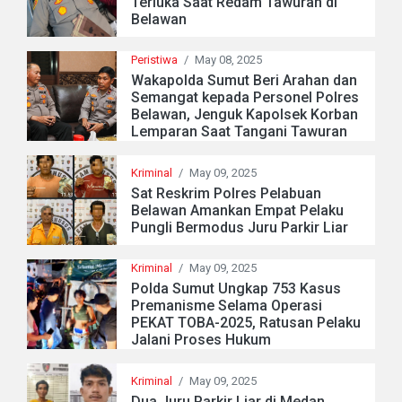
Terluka Saat Redam Tawuran di
Belawan
Peristiwa
/
May 08, 2025
Wakapolda Sumut Beri Arahan dan
Semangat kepada Personel Polres
Belawan, Jenguk Kapolsek Korban
Lemparan Saat Tangani Tawuran
Kriminal
/
May 09, 2025
Sat Reskrim Polres Pelabuan
Belawan Amankan Empat Pelaku
Pungli Bermodus Juru Parkir Liar
Kriminal
/
May 09, 2025
Polda Sumut Ungkap 753 Kasus
Premanisme Selama Operasi
PEKAT TOBA-2025, Ratusan Pelaku
Jalani Proses Hukum
Kriminal
/
May 09, 2025
Dua Juru Parkir Liar di Medan