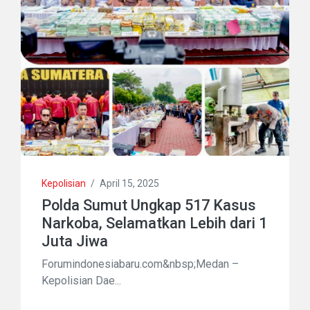
Kepolisian
/
April 15, 2025
Polda Sumut Ungkap 517 Kasus
Narkoba, Selamatkan Lebih dari 1
Juta Jiwa
Forumindonesiabaru.com&nbsp;Medan –
Kepolisian Dae...