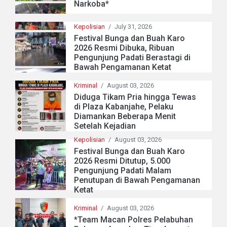
Narkoba*
Kepolisian
/
July 31, 2026
Festival Bunga dan Buah Karo
2026 Resmi Dibuka, Ribuan
Pengunjung Padati Berastagi di
Bawah Pengamanan Ketat
Kriminal
/
August 03, 2026
Diduga Tikam Pria hingga Tewas
di Plaza Kabanjahe, Pelaku
Diamankan Beberapa Menit
Setelah Kejadian
Kepolisian
/
August 03, 2026
Festival Bunga dan Buah Karo
2026 Resmi Ditutup, 5.000
Pengunjung Padati Malam
Penutupan di Bawah Pengamanan
Ketat
Kriminal
/
August 03, 2026
*Team Macan Polres Pelabuhan