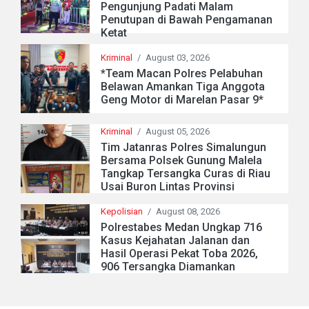
Pengunjung Padati Malam
Penutupan di Bawah Pengamanan
Ketat
Kriminal
/
August 03, 2026
*Team Macan Polres Pelabuhan
Belawan Amankan Tiga Anggota
Geng Motor di Marelan Pasar 9*
Kriminal
/
August 05, 2026
Tim Jatanras Polres Simalungun
Bersama Polsek Gunung Malela
Tangkap Tersangka Curas di Riau
Usai Buron Lintas Provinsi
Kepolisian
/
August 08, 2026
Polrestabes Medan Ungkap 716
Kasus Kejahatan Jalanan dan
Hasil Operasi Pekat Toba 2026,
906 Tersangka Diamankan