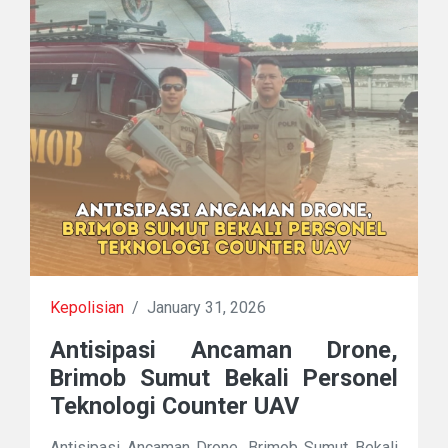
Kepolisian
/
January 31, 2026
Antisipasi Ancaman Drone,
Brimob Sumut Bekali Personel
Teknologi Counter UAV
Antisipasi Ancaman Drone, Brimob Sumut Bekali