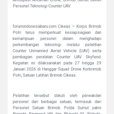
Personel Teknologi Counter UAV
forumindonesiabaru.com Cikeas — Korps Brimob
Polri terus memperkuat kesiapsiagaan dan
kemampuan personel dalam menghadapi
perkembangan teknologi melalui pelatihan
Counter Unmanned Aerial Vehicle (UAV) serta
pembagian peralatan Counter UAV Skyfend.
Kegiatan ini dilaksanakan pada 27 hingga 29
Januari 2026 di Hanggar Squad Drone Korbrimob
Polri, Satuan Latihan Brimob Cikeas.
Pelatihan tersebut diikuti oleh perwakilan
personel dari berbagai satuan, termasuk dari
Personel Satuan Brimob Polda Sumut yakni
Brigadir Raymond HN dan Bharada M. Widodo.