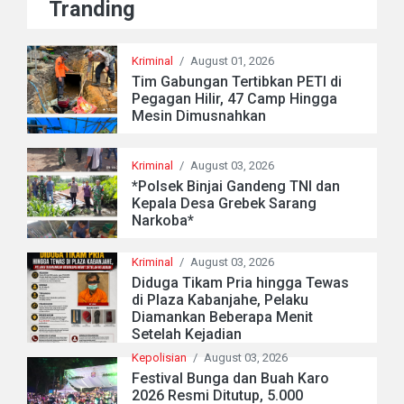
Tranding
Kriminal
/
August 01, 2026
Tim Gabungan Tertibkan PETI di
Pegagan Hilir, 47 Camp Hingga
Mesin Dimusnahkan
Kriminal
/
August 03, 2026
*Polsek Binjai Gandeng TNI dan
Kepala Desa Grebek Sarang
Narkoba*
Kriminal
/
August 03, 2026
Diduga Tikam Pria hingga Tewas
di Plaza Kabanjahe, Pelaku
Diamankan Beberapa Menit
Setelah Kejadian
Kepolisian
/
August 03, 2026
Festival Bunga dan Buah Karo
2026 Resmi Ditutup, 5.000