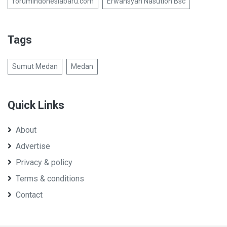
forumindonesiabaru.com
Erwansyah Nasution Bsc
Tags
Sumut Medan
Medan
Quick Links
About
Advertise
Privacy & policy
Terms & conditions
Contact