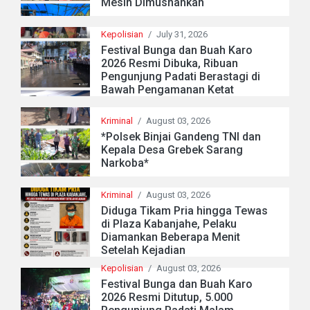
Mesin Dimusnahkan
Kepolisian
/
July 31, 2026
Festival Bunga dan Buah Karo
2026 Resmi Dibuka, Ribuan
Pengunjung Padati Berastagi di
Bawah Pengamanan Ketat
Kriminal
/
August 03, 2026
*Polsek Binjai Gandeng TNI dan
Kepala Desa Grebek Sarang
Narkoba*
Kriminal
/
August 03, 2026
Diduga Tikam Pria hingga Tewas
di Plaza Kabanjahe, Pelaku
Diamankan Beberapa Menit
Setelah Kejadian
Kepolisian
/
August 03, 2026
Festival Bunga dan Buah Karo
2026 Resmi Ditutup, 5.000