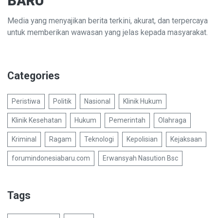
BARU
Media yang menyajikan berita terkini, akurat, dan terpercaya
untuk memberikan wawasan yang jelas kepada masyarakat.
Categories
Peristiwa
Politik
Nasional
Klinik Hukum
Klinik Kesehatan
Hukum
Pemerintah
Olahraga
Kriminal
Ragam
Teknologi
Kepolisian
Kejaksaan
forumindonesiabaru.com
Erwansyah Nasution Bsc
Tags