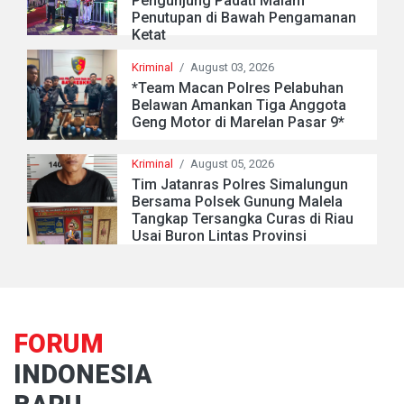
Pengunjung Padati Malam
Penutupan di Bawah Pengamanan
Ketat
Kriminal
/
August 03, 2026
*Team Macan Polres Pelabuhan
Belawan Amankan Tiga Anggota
Geng Motor di Marelan Pasar 9*
Kriminal
/
August 05, 2026
Tim Jatanras Polres Simalungun
Bersama Polsek Gunung Malela
Tangkap Tersangka Curas di Riau
Usai Buron Lintas Provinsi
FORUM
INDONESIA