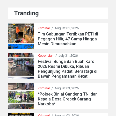
Tranding
Kriminal
/
August 01, 2026
Tim Gabungan Tertibkan PETI di
Pegagan Hilir, 47 Camp Hingga
Mesin Dimusnahkan
Kepolisian
/
July 31, 2026
Festival Bunga dan Buah Karo
2026 Resmi Dibuka, Ribuan
Pengunjung Padati Berastagi di
Bawah Pengamanan Ketat
Kriminal
/
August 03, 2026
*Polsek Binjai Gandeng TNI dan
Kepala Desa Grebek Sarang
Narkoba*
Kriminal
/
August 03, 2026