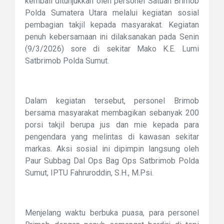
kembali ditunjukkan oleh personel Satuan Brimob
Polda Sumatera Utara melalui kegiatan sosial
pembagian takjil kepada masyarakat. Kegiatan
penuh kebersamaan ini dilaksanakan pada Senin
(9/3/2026) sore di sekitar Mako K.E. Lumi
Satbrimob Polda Sumut.
Dalam kegiatan tersebut, personel Brimob
bersama masyarakat membagikan sebanyak 200
porsi takjil berupa jus dan mie kepada para
pengendara yang melintas di kawasan sekitar
markas. Aksi sosial ini dipimpin langsung oleh
Paur Subbag Dal Ops Bag Ops Satbrimob Polda
Sumut, IPTU Fahruroddin, S.H., M.Psi.
Menjelang waktu berbuka puasa, para personel