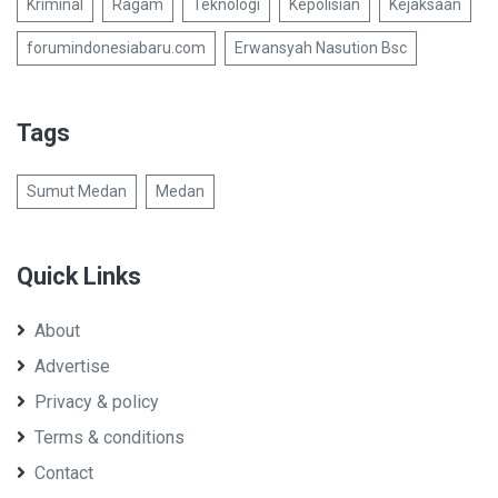
Kriminal
Ragam
Teknologi
Kepolisian
Kejaksaan
forumindonesiabaru.com
Erwansyah Nasution Bsc
Tags
Sumut Medan
Medan
Quick Links
About
Advertise
Privacy & policy
Terms & conditions
Contact