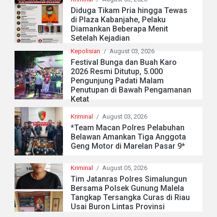
Diduga Tikam Pria hingga Tewas
di Plaza Kabanjahe, Pelaku
Diamankan Beberapa Menit
Setelah Kejadian
Kepolisian
/
August 03, 2026
Festival Bunga dan Buah Karo
2026 Resmi Ditutup, 5.000
Pengunjung Padati Malam
Penutupan di Bawah Pengamanan
Ketat
Kriminal
/
August 03, 2026
*Team Macan Polres Pelabuhan
Belawan Amankan Tiga Anggota
Geng Motor di Marelan Pasar 9*
Kriminal
/
August 05, 2026
Tim Jatanras Polres Simalungun
Bersama Polsek Gunung Malela
Tangkap Tersangka Curas di Riau
Usai Buron Lintas Provinsi