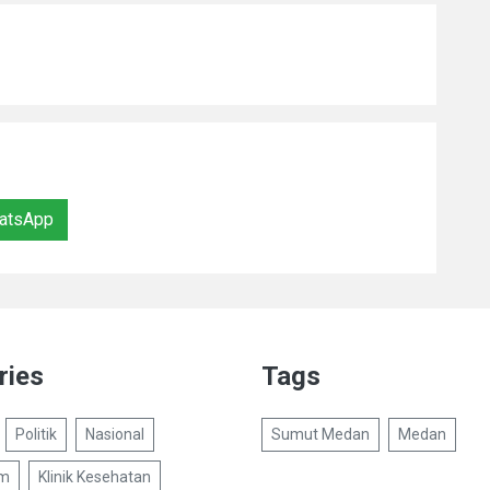
atsApp
ries
Tags
Politik
Nasional
Sumut Medan
Medan
um
Klinik Kesehatan