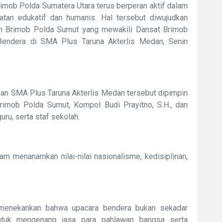
mob Polda Sumatera Utara terus berperan aktif dalam
tan edukatif dan humanis. Hal tersebut diwujudkan
n Brimob Polda Sumut yang mewakili Dansat Brimob
Bendera di SMA Plus Taruna Akterlis Medan, Senin
gan SMA Plus Taruna Akterlis Medan tersebut dipimpin
imob Polda Sumut, Kompol Budi Prayitno, S.H., dan
guru, serta staf sekolah.
m menanamkan nilai-nilai nasionalisme, kedisiplinan,
 menekankan bahwa upacara bendera bukan sekadar
 untuk mengenang jasa para pahlawan bangsa serta