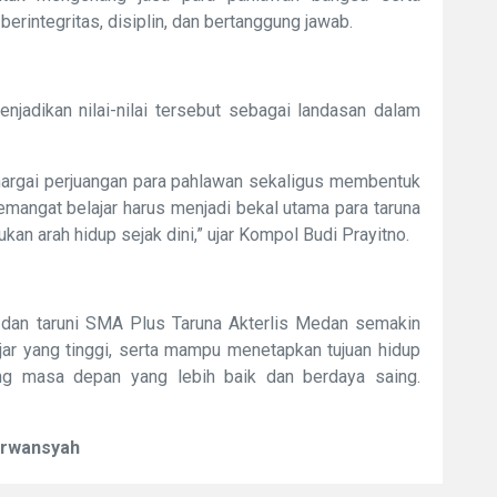
rintegritas, disiplin, dan bertanggung jawab.
enjadikan nilai-nilai tersebut sebagai landasan dalam
ghargai perjuangan para pahlawan sekaligus membentuk
 semangat belajar harus menjadi bekal utama para taruna
kan arah hidup sejak dini,” ujar Kompol Budi Prayitno.
na dan taruni SMA Plus Taruna Akterlis Medan semakin
ajar yang tinggi, serta mampu menetapkan tujuan hidup
ng masa depan yang lebih baik dan berdaya saing.
Erwansyah