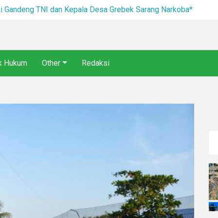
I dan Kepala Desa Grebek Sarang Narkoba*
ik Hukum
Other
Redaksi