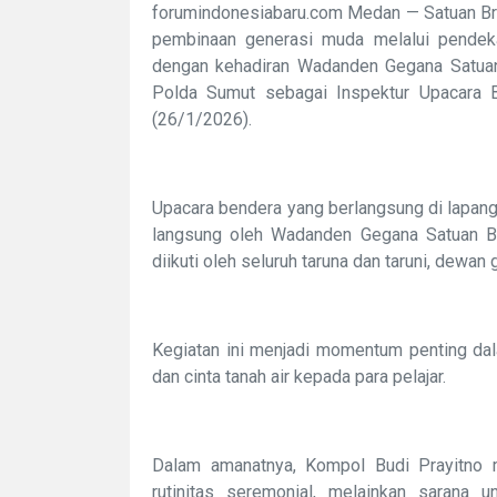
forumindonesiabaru.com Medan — Satuan Bri
pembinaan generasi muda melalui pendeka
dengan kehadiran Wadanden Gegana Satua
Polda Sumut sebagai Inspektur Upacara 
(26/1/2026).
Upacara bendera yang berlangsung di lapan
langsung oleh Wadanden Gegana Satuan Br
diikuti oleh seluruh taruna dan taruni, dewan 
Kegiatan ini menjadi momentum penting dala
dan cinta tanah air kepada para pelajar.
Dalam amanatnya, Kompol Budi Prayitno
rutinitas seremonial, melainkan sarana