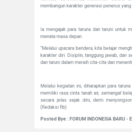
membangun karakter generasi penerus yang be
Ia mengajak para taruna dan taruni untuk m
menata masa depan.
“Melalui upacara bendera, kita belajar men
karakter diri. Disiplin, tanggung jawab, dan
dan taruni dalam meraih cita-cita dan menentu
Melalui kegiatan ini, diharapkan para taru
memiliki rasa cinta tanah air, semangat bel
secara jelas sejak dini, demi menyongso
(Redaksi fib)
Posted Bye : FORUM INDONESIA BARU - 