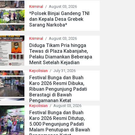
Kriminal
/
August 03, 2026
*Polsek Binjai Gandeng TNI
dan Kepala Desa Grebek
Sarang Narkoba*
Kriminal
/
August 03, 2026
Diduga Tikam Pria hingga
Tewas di Plaza Kabanjahe,
Pelaku Diamankan Beberapa
Menit Setelah Kejadian
Kepolisian
/
July 31, 2026
Festival Bunga dan Buah
Karo 2026 Resmi Dibuka,
Ribuan Pengunjung Padati
Berastagi di Bawah
Pengamanan Ketat
Kepolisian
/
August 03, 2026
Festival Bunga dan Buah
Karo 2026 Resmi Ditutup,
5.000 Pengunjung Padati
Malam Penutupan di Bawah