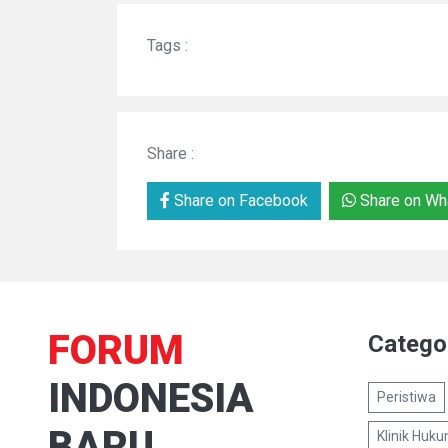
Tags :
Share :
Share on Facebook
Share on Wh
FORUM
Catego
INDONESIA
Peristiwa
BARU
Klinik Huk