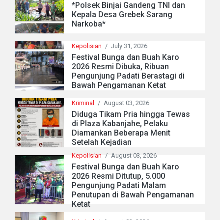
*Polsek Binjai Gandeng TNI dan
Kepala Desa Grebek Sarang
Narkoba*
Kepolisian
/
July 31, 2026
Festival Bunga dan Buah Karo
2026 Resmi Dibuka, Ribuan
Pengunjung Padati Berastagi di
Bawah Pengamanan Ketat
Kriminal
/
August 03, 2026
Diduga Tikam Pria hingga Tewas
di Plaza Kabanjahe, Pelaku
Diamankan Beberapa Menit
Setelah Kejadian
Kepolisian
/
August 03, 2026
Festival Bunga dan Buah Karo
2026 Resmi Ditutup, 5.000
Pengunjung Padati Malam
Penutupan di Bawah Pengamanan
Ketat