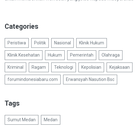
Categories
Peristiwa
Politik
Nasional
Klinik Hukum
Klinik Kesehatan
Hukum
Pemerintah
Olahraga
Kriminal
Ragam
Teknologi
Kepolisian
Kejaksaan
forumindonesiabaru.com
Erwansyah Nasution Bsc
Tags
Sumut Medan
Medan