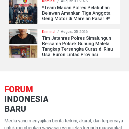
Kriminal
/
August 03, 2026
*Team Macan Polres Pelabuhan
Belawan Amankan Tiga Anggota
Geng Motor di Marelan Pasar 9*
Kriminal
/
August 05, 2026
Tim Jatanras Polres Simalungun
Bersama Polsek Gunung Malela
Tangkap Tersangka Curas di Riau
Usai Buron Lintas Provinsi
FORUM
INDONESIA
BARU
Media yang menyajikan berita terkini, akurat, dan terpercaya
untuk memberikan wawasan yang jelas kepada masyarakat.