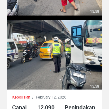
Kepolisian
/
February 12, 2026
Capai 12.090 Penindakan,