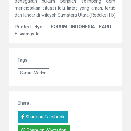
penegakan hukum berjalan seimbang demi
menciptakan situasi lalu lintas yang aman, tertib,
dan lancar di wilayah Sumatera Utara.(Redaksi fib)
Posted Bye : FORUM INDONESIA BARU -
Erwansyah
Tags :
Sumut Medan
Share :
Share on Facebook
Share on WhatsApp