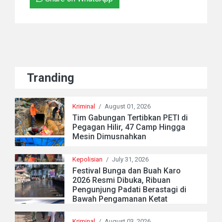
Tranding
Kriminal
/
August 01, 2026
Tim Gabungan Tertibkan PETI di
Pegagan Hilir, 47 Camp Hingga
Mesin Dimusnahkan
Kepolisian
/
July 31, 2026
Festival Bunga dan Buah Karo
2026 Resmi Dibuka, Ribuan
Pengunjung Padati Berastagi di
Bawah Pengamanan Ketat
Kriminal
/
August 03, 2026