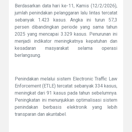
Berdasarkan data hari ke-11, Kamis (12/2/2026),
jumlah penindakan pelanggaran lalu lintas tercatat
sebanyak 1.423 kasus. Angka ini turun 57,3
persen dibandingkan periode yang sama tahun
2025 yang mencapai 3.329 kasus. Penurunan ini
menjadi indikator meningkatnya kepatuhan dan
kesadaran masyarakat selama operasi
berlangsung.
Penindakan melalui sistem Electronic Traffic Law
Enforcement (ETLE) tercatat sebanyak 334 kasus,
meningkat dari 91 kasus pada tahun sebelumnya.
Peningkatan ini menunjukkan optimalisasi sistem
penindakan berbasis elektronik yang lebih
transparan dan akuntabel.