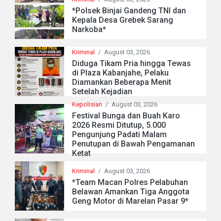
*Polsek Binjai Gandeng TNI dan
Kepala Desa Grebek Sarang
Narkoba*
Kriminal
/
August 03, 2026
Diduga Tikam Pria hingga Tewas
di Plaza Kabanjahe, Pelaku
Diamankan Beberapa Menit
Setelah Kejadian
Kepolisian
/
August 03, 2026
Festival Bunga dan Buah Karo
2026 Resmi Ditutup, 5.000
Pengunjung Padati Malam
Penutupan di Bawah Pengamanan
Ketat
Kriminal
/
August 03, 2026
*Team Macan Polres Pelabuhan
Belawan Amankan Tiga Anggota
Geng Motor di Marelan Pasar 9*