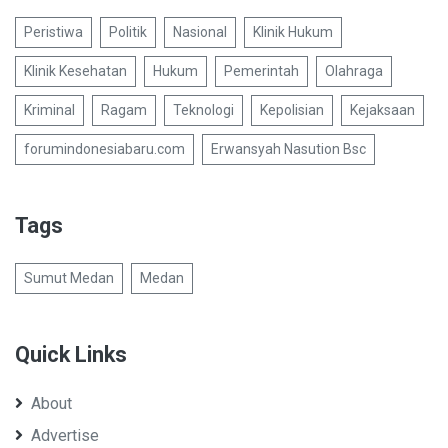
Peristiwa
Politik
Nasional
Klinik Hukum
Klinik Kesehatan
Hukum
Pemerintah
Olahraga
Kriminal
Ragam
Teknologi
Kepolisian
Kejaksaan
forumindonesiabaru.com
Erwansyah Nasution Bsc
Tags
Sumut Medan
Medan
Quick Links
About
Advertise