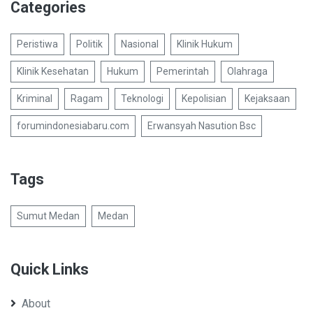
Categories
Peristiwa
Politik
Nasional
Klinik Hukum
Klinik Kesehatan
Hukum
Pemerintah
Olahraga
Kriminal
Ragam
Teknologi
Kepolisian
Kejaksaan
forumindonesiabaru.com
Erwansyah Nasution Bsc
Tags
Sumut Medan
Medan
Quick Links
About