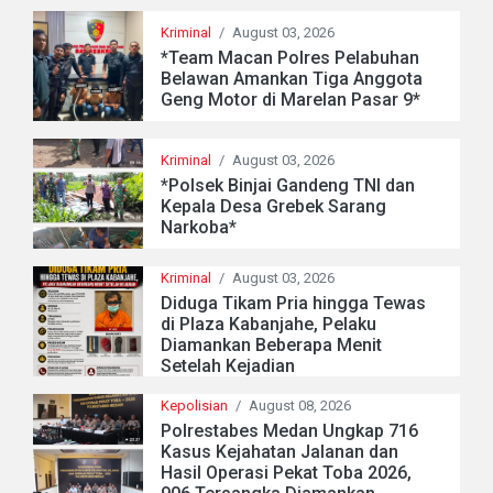
Kriminal
/
August 03, 2026
*Team Macan Polres Pelabuhan
Belawan Amankan Tiga Anggota
Geng Motor di Marelan Pasar 9*
Kriminal
/
August 03, 2026
*Polsek Binjai Gandeng TNI dan
Kepala Desa Grebek Sarang
Narkoba*
Kriminal
/
August 03, 2026
Diduga Tikam Pria hingga Tewas
di Plaza Kabanjahe, Pelaku
Diamankan Beberapa Menit
Setelah Kejadian
Kepolisian
/
August 08, 2026
Polrestabes Medan Ungkap 716
Kasus Kejahatan Jalanan dan
Hasil Operasi Pekat Toba 2026,