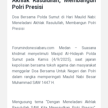
Akhlak Rasulullah, Membangun
Polri Presisi
Doa Bersama Polda Sumut di Hari Maulid Nabi:
Meneladani Akhlak Rasulullah, Membangun Polri
Presisi
Forumindonesiabaru.com Medan – Suasana
khidmat menyelimuti Masjid Al-Hidayah Polda
Sumut pada Kamis (4/9/2025), saat jajaran
kepolisian bersama tokoh agama dan masyarakat
menggelar Doa Bersama Untuk Negeri dan Polri
dalam rangka memperingati Maulid Nabi Besar
Muhammad SAW 1447 H.
Mengusung tema “Dengan Meneladani Akhlak
Rasulullah SAW Kita Mewujudkan Polri Presisi”,