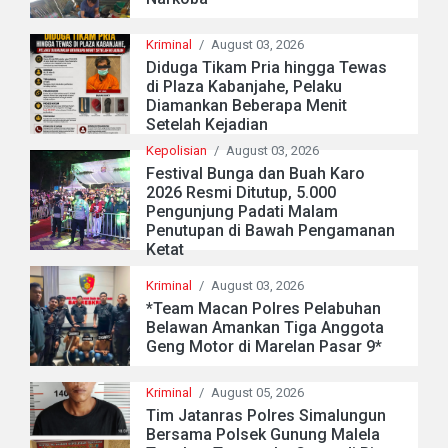
Kriminal
/
August 03, 2026
Diduga Tikam Pria hingga Tewas
di Plaza Kabanjahe, Pelaku
Diamankan Beberapa Menit
Setelah Kejadian
Kepolisian
/
August 03, 2026
Festival Bunga dan Buah Karo
2026 Resmi Ditutup, 5.000
Pengunjung Padati Malam
Penutupan di Bawah Pengamanan
Ketat
Kriminal
/
August 03, 2026
*Team Macan Polres Pelabuhan
Belawan Amankan Tiga Anggota
Geng Motor di Marelan Pasar 9*
Kriminal
/
August 05, 2026
Tim Jatanras Polres Simalungun
Bersama Polsek Gunung Malela