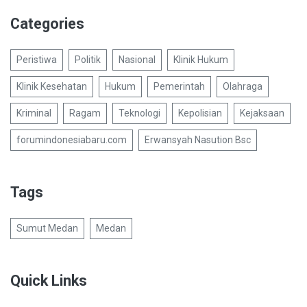
Categories
Peristiwa
Politik
Nasional
Klinik Hukum
Klinik Kesehatan
Hukum
Pemerintah
Olahraga
Kriminal
Ragam
Teknologi
Kepolisian
Kejaksaan
forumindonesiabaru.com
Erwansyah Nasution Bsc
Tags
Sumut Medan
Medan
Quick Links