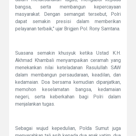
bangsa, serta membangun kepercayaan
masyarakat. Dengan semangat tersebut, Polri
dapat semakin presisi dalam memberikan
pelayanan terbaik," ujar Brigjen Pol. Rony Samtana.
Suasana semakin khusyuk ketika Ustad K.H.
Akhmad Khambali menyampaikan ceramah yang
menekankan nilai keteladanan Rasulullah SAW
dalam membangun persaudaraan, keadilan, dan
kedamaian. Doa bersama kemudian dipanjatkan,
memohon keselamatan bangsa, kedamaian
negeri, serta keberkahan bagi Polri dalam
menjalankan tugas.
Sebagai wujud kepedulian, Polda Sumut juga
menyerahkan tali asih kepada dua anak yatim, dua