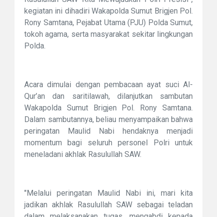
kegiatan ini dihadiri Wakapolda Sumut Brigjen Pol.
Rony Samtana, Pejabat Utama (PJU) Polda Sumut,
tokoh agama, serta masyarakat sekitar lingkungan
Polda.
Acara dimulai dengan pembacaan ayat suci Al-
Qur’an dan saritilawah, dilanjutkan sambutan
Wakapolda Sumut Brigjen Pol. Rony Samtana.
Dalam sambutannya, beliau menyampaikan bahwa
peringatan Maulid Nabi hendaknya menjadi
momentum bagi seluruh personel Polri untuk
meneladani akhlak Rasulullah SAW.
"Melalui peringatan Maulid Nabi ini, mari kita
jadikan akhlak Rasulullah SAW sebagai teladan
dalam melaksanakan tugas, mengabdi kepada