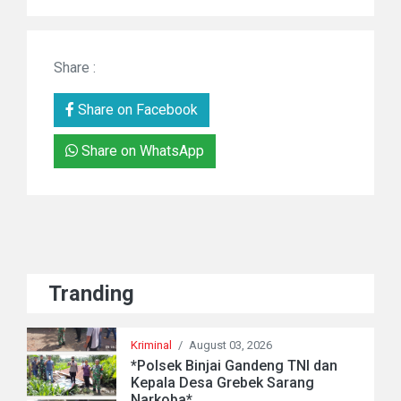
Share :
Share on Facebook
Share on WhatsApp
Tranding
Kriminal
/
August 03, 2026
*Polsek Binjai Gandeng TNI dan
Kepala Desa Grebek Sarang
Narkoba*