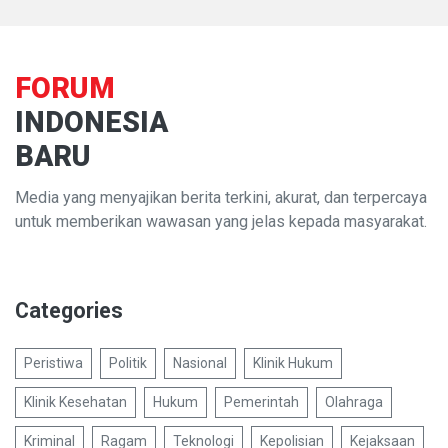
FORUM
INDONESIA
BARU
Media yang menyajikan berita terkini, akurat, dan terpercaya
untuk memberikan wawasan yang jelas kepada masyarakat.
Categories
Peristiwa
Politik
Nasional
Klinik Hukum
Klinik Kesehatan
Hukum
Pemerintah
Olahraga
Kriminal
Ragam
Teknologi
Kepolisian
Kejaksaan