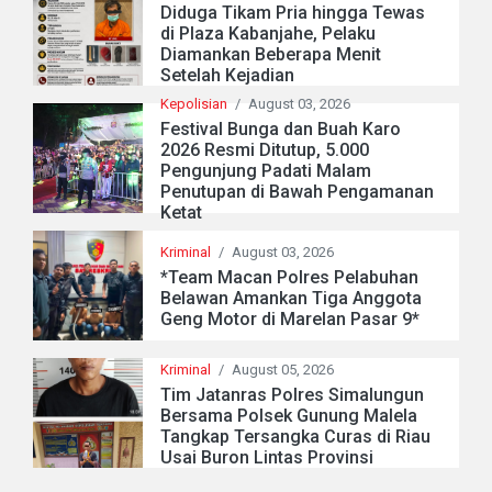
Diduga Tikam Pria hingga Tewas
di Plaza Kabanjahe, Pelaku
Diamankan Beberapa Menit
Setelah Kejadian
Kepolisian
/
August 03, 2026
Festival Bunga dan Buah Karo
2026 Resmi Ditutup, 5.000
Pengunjung Padati Malam
Penutupan di Bawah Pengamanan
Ketat
Kriminal
/
August 03, 2026
*Team Macan Polres Pelabuhan
Belawan Amankan Tiga Anggota
Geng Motor di Marelan Pasar 9*
Kriminal
/
August 05, 2026
Tim Jatanras Polres Simalungun
Bersama Polsek Gunung Malela
Tangkap Tersangka Curas di Riau
Usai Buron Lintas Provinsi