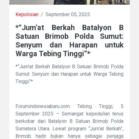
Kepolisian
/
September 05, 2025
*“Jum’at Berkah Batalyon B
Satuan Brimob Polda Sumut:
Senyum dan Harapan untuk
Warga Tebing Tinggi”*
*“Jum’at Berkah Batalyon B Satuan Brimob Polda
Sumut: Senyum dan Harapan untuk Warga Tebing
Tinggi”*
Forumindonesiabaru.com Tebing Tinggi, 5
September 2025 – Semangat kepedulian terus
berkobar dari Batalyon B Satuan Brimob Polda
Sumatera Utara. Lewat program “Jum’at Berkah”,
Brimob hadir bukan hanya sebagai penjaga