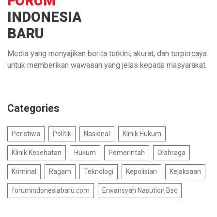
FORUM
INDONESIA
BARU
Media yang menyajikan berita terkini, akurat, dan terpercaya
untuk memberikan wawasan yang jelas kepada masyarakat.
Categories
Peristiwa
Politik
Nasional
Klinik Hukum
Klinik Kesehatan
Hukum
Pemerintah
Olahraga
Kriminal
Ragam
Teknologi
Kepolisian
Kejaksaan
forumindonesiabaru.com
Erwansyah Nasution Bsc