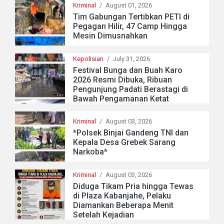
Kriminal
/
August 01, 2026
Tim Gabungan Tertibkan PETI di
Pegagan Hilir, 47 Camp Hingga
Mesin Dimusnahkan
Kepolisian
/
July 31, 2026
Festival Bunga dan Buah Karo
2026 Resmi Dibuka, Ribuan
Pengunjung Padati Berastagi di
Bawah Pengamanan Ketat
Kriminal
/
August 03, 2026
*Polsek Binjai Gandeng TNI dan
Kepala Desa Grebek Sarang
Narkoba*
Kriminal
/
August 03, 2026
Diduga Tikam Pria hingga Tewas
di Plaza Kabanjahe, Pelaku
Diamankan Beberapa Menit
Setelah Kejadian