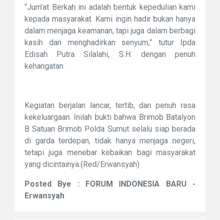
“Jum’at Berkah ini adalah bentuk kepedulian kami
kepada masyarakat. Kami ingin hadir bukan hanya
dalam menjaga keamanan, tapi juga dalam berbagi
kasih dan menghadirkan senyum,” tutur Ipda
Edisah Putra Silalahi, S.H. dengan penuh
kehangatan.
Kegiatan berjalan lancar, tertib, dan penuh rasa
kekeluargaan. Inilah bukti bahwa Brimob Batalyon
B Satuan Brimob Polda Sumut selalu siap berada
di garda terdepan, tidak hanya menjaga negeri,
tetapi juga menebar kebaikan bagi masyarakat
yang dicintainya.(Red/Erwansyah)
Posted Bye : FORUM INDONESIA BARU -
Erwansyah