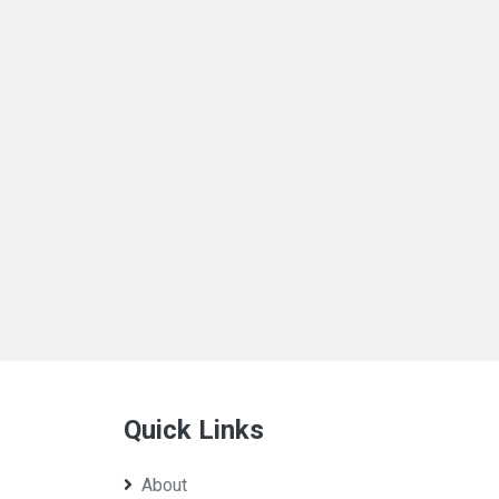
Quick Links
About