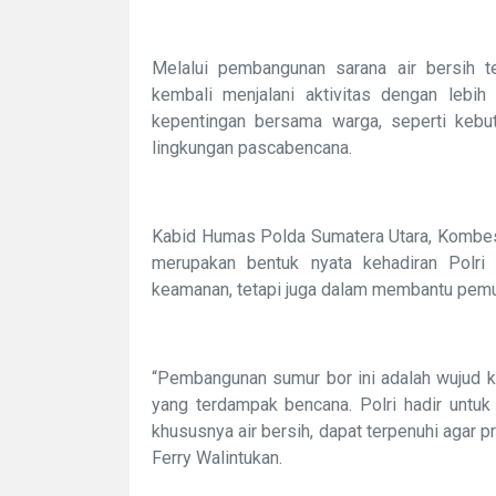
Melalui pembangunan sarana air bersih t
kembali menjalani aktivitas dengan lebih
kepentingan bersama warga, seperti kebu
lingkungan pascabencana.
Kabid Humas Polda Sumatera Utara, Kombes 
merupakan bentuk nyata kehadiran Polri
keamanan, tetapi juga dalam membantu pemu
“Pembangunan sumur bor ini adalah wujud 
yang terdampak bencana. Polri hadir untu
khususnya air bersih, dapat terpenuhi agar p
Ferry Walintukan.