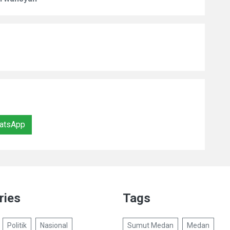
atsApp
ries
Tags
Politik
Nasional
Sumut Medan
Medan