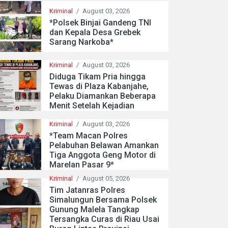
Kriminal
/
August 03, 2026
*Polsek Binjai Gandeng TNI
dan Kepala Desa Grebek
Sarang Narkoba*
Kriminal
/
August 03, 2026
Diduga Tikam Pria hingga
Tewas di Plaza Kabanjahe,
Pelaku Diamankan Beberapa
Menit Setelah Kejadian
Kriminal
/
August 03, 2026
*Team Macan Polres
Pelabuhan Belawan Amankan
Tiga Anggota Geng Motor di
Marelan Pasar 9*
Kriminal
/
August 05, 2026
Tim Jatanras Polres
Simalungun Bersama Polsek
Gunung Malela Tangkap
Tersangka Curas di Riau Usai