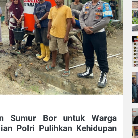
un Sumur Bor untuk Warga
an Polri Pulihkan Kehidupan