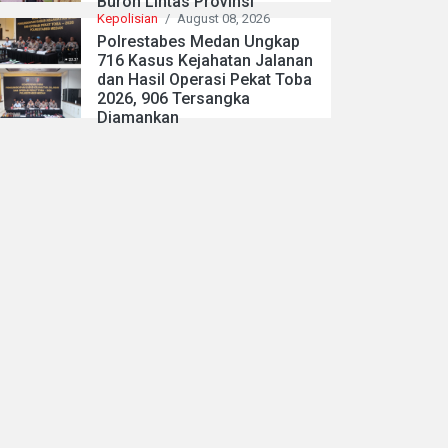
Buron Lintas Provinsi
Kepolisian
/
August 08, 2026
Polrestabes Medan Ungkap
716 Kasus Kejahatan Jalanan
dan Hasil Operasi Pekat Toba
2026, 906 Tersangka
Diamankan