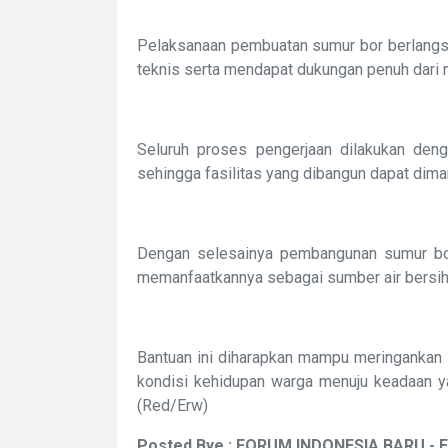
Pelaksanaan pembuatan sumur bor berlangsu
teknis serta mendapat dukungan penuh dari
Seluruh proses pengerjaan dilakukan den
sehingga fasilitas yang dibangun dapat dima
Dengan selesainya pembangunan sumur bor 
memanfaatkannya sebagai sumber air bersi
Bantuan ini diharapkan mampu meringankan
kondisi kehidupan warga menuju keadaan ya
(Red/Erw)
Posted Bye : FORUM INDONESIA BARU - 