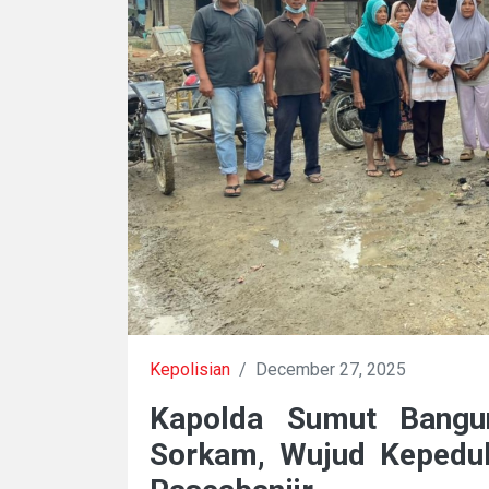
Kepolisian
/
December 27, 2025
Kapolda Sumut Bang
Sorkam, Wujud Kepeduli