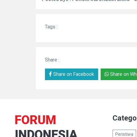
Tags :
Share :
Share on Facebook
Share on Wh
FORUM
Catego
INDONESIA
Peristiwa