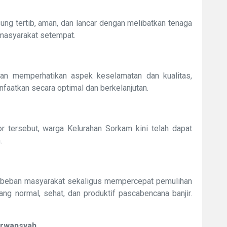
ng tertib, aman, dan lancar dengan melibatkan tenaga
 masyarakat setempat.
gan memperhatikan aspek keselamatan dan kualitas,
nfaatkan secara optimal dan berkelanjutan.
tersebut, warga Kelurahan Sorkam kini telah dapat
h.
 beban masyarakat sekaligus mempercepat pemulihan
ng normal, sehat, dan produktif pascabencana banjir.
Erwansyah