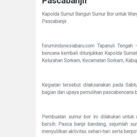
Pascabanjir
Kapolda Sumut Bangun Sumur Bor untuk Warg
Pascabanjir
forumindonesiabaru.com Tapanuli Tengah 
bencana kembali ditunjukkan Kapolda Sumat
Kelurahan Sorkam, Kecamatan Sorkam, Kabup
Kegiatan tersebut dilaksanakan pada Sabt
bagian dari upaya pemulihan pascabencana b
Pembuatan sumur bor ini dilakukan untuk
bersih. Pasca banjir bandang, sejumlah su
menyulitkan aktivitas sehari-hari serta ber