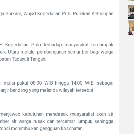
a Sorkam, Wujud Kepedulian Polri Pulihkan Kehidupan
— Kepedulian Polri terhadap masyarakat terdampak
era Utara melalui pembangunan sumur bor bagi warga
aten Tapanuli Tengah.
u, mulai pukul 08.00 WIB hingga 14.00 WIB, sebagai
anjir bandang yang melanda wilayah tersebut.
 menjawab kebutuhan mendesak masyarakat akan air
mber air warga rusak dan tercemar lumpur, sehingga
potensi menimbulkan gangguan kesehatan.